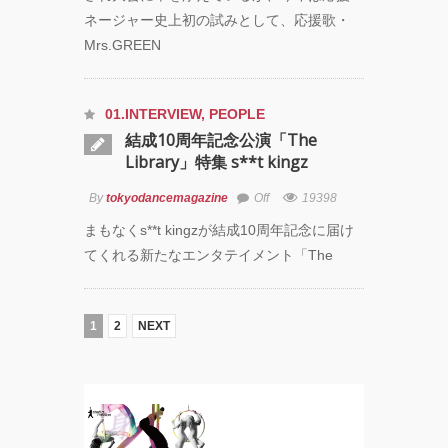
ネージャー史上初の試みとして、応援歌・
Mrs.GREEN
01.INTERVIEW
,
PEOPLE
結成10周年記念公演「The
Library」特集 s**t kingz
By
tokyodancemagazine
Off
19398
まもなくs**t kingzが結成10周年記念に届け
てくれる新たなエンタテイメント「The
1
2
NEXT