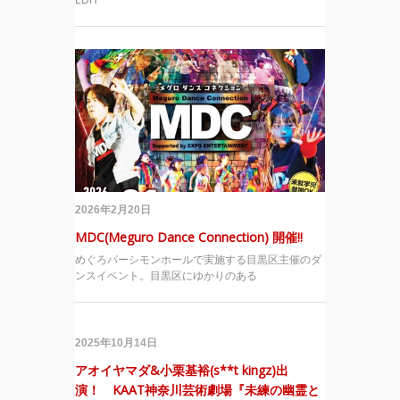
2026年2月20日
MDC(Meguro Dance Connection) 開催!!
めぐろパーシモンホールで実施する目黒区主催のダ
ンスイベント。目黒区にゆかりのある
2025年10月14日
アオイヤマダ&小栗基裕(s**t kingz)出
演！ KAAT神奈川芸術劇場『未練の幽霊と