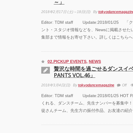
～」
2018年2月17日 (土)～18日(日)
By
tokyodancemagazin
Editor: TDM staff Update:2018/01/
ント・スタジオ情報などを、Newsに掲載させた
集部まで情報をお寄せ下さい。詳しくはこちらへ
02.PICKUP EVENTS
,
NEWS
贅沢な時間を過ごせるダンスイベ
PANTS VOL.46」
2018年3月4日(日)
By
tokyodancemagazine
Off
Editor: TDM staff Update:2018/01/25 
くれる、ダンスチーム、先生ナンバーを募集中！
徒さんチーム、先生方の振付作品、お友達の紹介