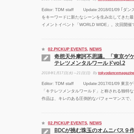
Editor: TDM staff Update:2018/01/0
をキーワードに新たなシーンを生み出してきた最
イメントイベント「WORLD WIDE」。次回開催
02.PICKUP EVENTS
,
NEWS
奇想天外摩訶不思議。「東京ゲ
テレツメンタルワールドvol.2
2018年1月17日(水)～21日(日)
By
tokyodancemagazin
Editor: TDM staff Update:2017/01/0
「キテレツメンタルワールド」と称される独特な
作品は、キレのある圧倒的なパフォーマンスで、
02.PICKUP EVENTS
,
NEWS
BDCが挑む珠玉のオムニバス９作