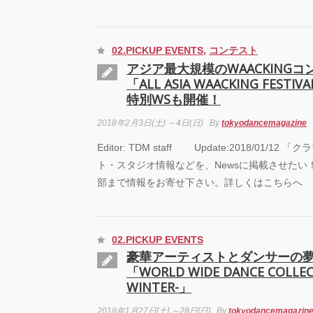
02.PICKUP EVENTS
,
コンテスト
アジア最大規模のWAACKING
「ALL ASIA WAACKING FESTIVA
特別WSも開催！
2018年2月3日(土) ～4日(日)
By
tokyodancemagazine
Editor: TDM staff Update:2018/01/1
ト・スタジオ情報などを、Newsに掲載させたい
部まで情報をお寄せ下さい。詳しくはこちらへ
02.PICKUP EVENTS
豪華アーティストとダンサーの
「WORLD WIDE DANCE COLLEC
WINTER-」
2018年1月27日[土] ～28日[日]
By
tokyodancemagazin