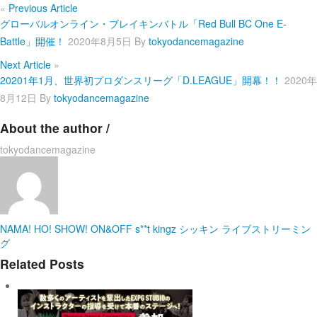
«
Previous Article
グローバルオンライン・ブレイキンバトル「Red Bull BC One E-
Battle」開催！
2020年8月5日
By
tokyodancemagazine
Next Article
»
20201年1月、世界初プロダンスリーグ「D.LEAGUE」開幕！！
2020年
8月12日
By
tokyodancemagazine
About the author /
tokyodancemagazine
NAMA! HO! SHOW!
ON&OFF
s**t kingz
シッキン
ライブストリーミン
グ
Related Posts