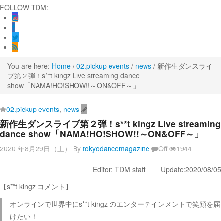
FOLLOW TDM:
You are here:
Home
/
02.pickup events
/
news
/
新作生ダンスライ
ブ第２弾！s**t kingz Live streaming dance
show「NAMA!HO!SHOW!!～ON&OFF～」
02.pickup events
,
news
新作生ダンスライブ第２弾！s**t kingz Live streaming
dance show「NAMA!HO!SHOW!!～ON&OFF～」
2020 年8月29日（土）
By
tokyodancemagazine
Off
1944
Editor: TDM staff Update:2020/08/05
【s**t kingz コメント】
オンラインで世界中にs**t kingz のエンターテインメントで笑顔を届
けたい！