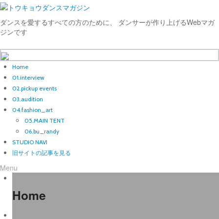
ダンスを愛するすべての方のために、 ダンサーが作り上げるWebマガ
ジンです
Home
01.interview
02.pickup events
03.audition
04.fashion_art
05.MAIN TENT
06.bu_randy
STUDIO NAVI
旧サイトの記事を見る
Menu
Home