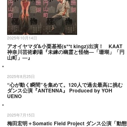
2025年10月14日
アオイヤマダ&小栗基裕(s**t kingz)出演！ KAAT
神奈川芸術劇場『未練の幽霊と怪物―「珊瑚」「円
山町」―』
2025年8月25日
“心が動く瞬間”を集めて。120人で過去最高に挑む
ダンス公演『ANTENNA』 Produced by YOH
UENO
2025年7月15日
梅田宏明＋Somatic Field Project ダンス公演「動態