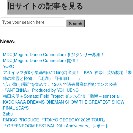
旧サイトの記事を見る
News:
MDC(Meguro Dance Connection) 参加ダンサー募集！
MDC(Meguro Dance Connection) 開催!!
YOKO
アオイヤマダ&小栗基裕(s**t kingz)出演！ KAAT神奈川芸術劇場『未
練の幽霊と怪物―「珊瑚」「円山町」―』
“心が動く瞬間”を集めて。120人で過去最高に挑むダンス公演
『ANTENNA』 Produced by YOH UENO
梅田宏明＋Somatic Field Project ダンス公演「動態 ‒ sensorial」
KADOKAWA DREAMS ONEMAN SHOW THE GREATEST SHOW
FINAL 2DAYS
Zabu
PARCO PRODUCE 『TOKYO GEGEGAY 2025 TOUR』
「GREENROOM FESTIVAL 20th Anniversary」レポート！