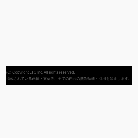
(C) Copyright LTG,Inc. All rights reserved.
掲載されている画像・文章等、全ての内容の無断転載・引用を禁止します。