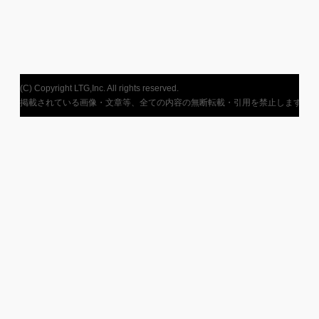
(C) Copyright LTG,Inc. All rights reserved.
掲載されている画像・文章等、全ての内容の無断転載・引用を禁止します。