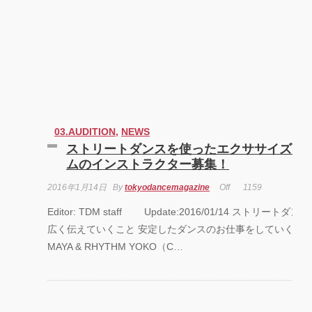
03.AUDITION
,
NEWS
ストリートダンスを使ったエクササイズプ
ムのインストラクター募集！
2016年1月14日
By
tokyodancemagazine
Off
1159
Editor: TDM staff Update:2016/01/14 ストリートダ
広く伝えていくこと 安定したダンスのお仕事をしていくこと E
MAYA & RHYTHM YOKO（C…