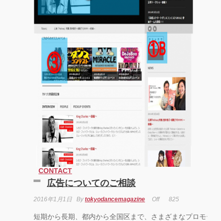
CONTACT
広告についてのご相談
2016年1月1日
By
tokyodancemagazine
Off
825
短期から長期、都内から全国区まで、さまざまなプロモーシ