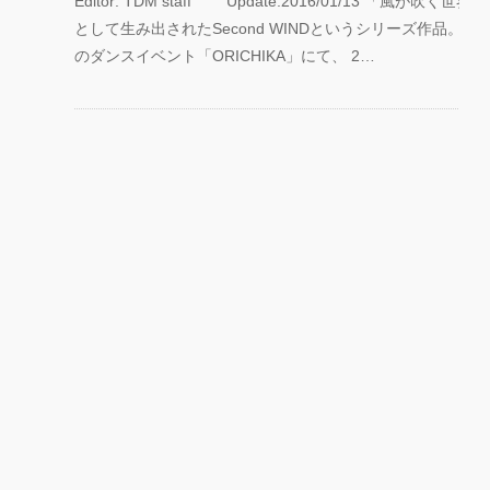
Editor: TDM staff Update:2016/01/13 「風が吹く世
として生み出されたSecond WINDというシリーズ作品。MK
のダンスイベント「ORICHIKA」にて、 2…