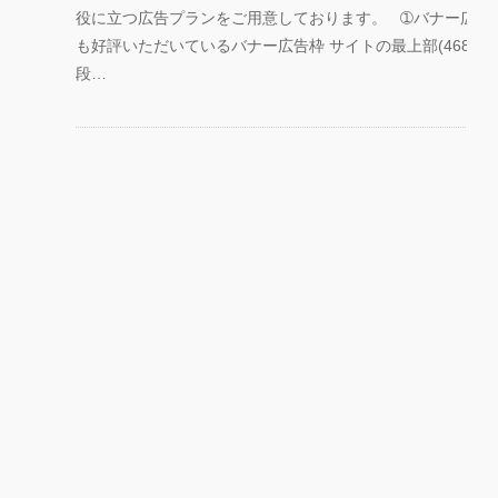
役に立つ広告プランをご用意しております。 ➀バナー広告 
も好評いただいているバナー広告枠 サイトの最上部(468×60p
段…