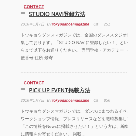
CONTACT
STUDIO NAVI登録方法
2016年1月7日
By
tokyodancemagazine
Off
251
トウキョウダンスマガジンでは、全国のダンススタジオ情報
集しております。「STUDIO NAVIに登録したい！」という
らまで以下をお送りください。 専門学校・アカデミー ・ス
便番号 住所 最寄…
CONTACT
PICK UP EVENT掲載方法
2016年1月7日
By
tokyodancemagazine
Off
856
トウキョウダンスマガジンでは、ダンスにまつわるイベント
ワークショップ情報、プレスリリースなどを随時募集してお
「この情報をNewsに掲載させたい！」という方は、編集部
に情報をお寄せください。 掲載…