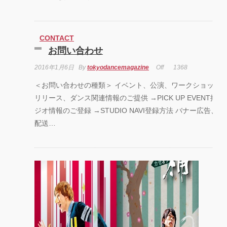
CONTACT
お問い合わせ
2016年1月6日
By
tokyodancemagazine
Off
1368
＜お問い合わせの種類＞ イベント、公演、ワークショップ
リリース、ダンス関連情報のご提供 →PICK UP EVENT掲載
ジオ情報のご登録 →STUDIO NAVI登録方法 バナー広告、
配送…