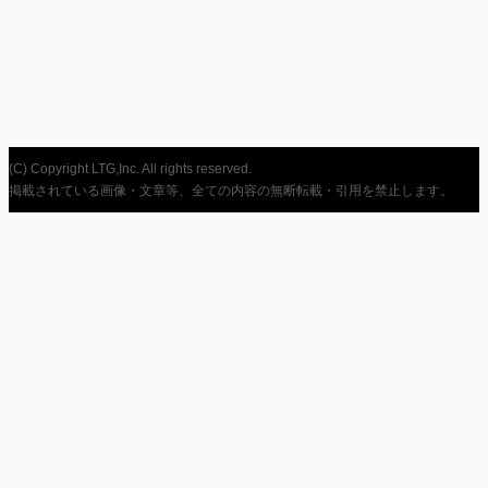
(C) Copyright LTG,Inc. All rights reserved.
掲載されている画像・文章等、全ての内容の無断転載・引用を禁止します。