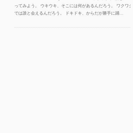
ってみよう。 ウキウキ、そこには何があるんだろう。 ワクワ
では誰と会えるんだろう。 ドキドキ、からだが勝手に踊…