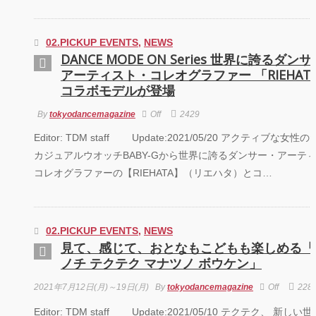
02.PICKUP EVENTS
,
NEWS
DANCE MODE ON Series 世界に誇るダン
アーティスト・コレオグラファー 「RIEHAT
コラボモデルが登場
By
tokyodancemagazine
Off
2429
Editor: TDM staff Update:2021/05/20 アクティブな女性
カジュアルウオッチBABY-Gから世界に誇るダンサー・アーテ
コレオグラファーの【RIEHATA】（リエハタ）とコ…
02.PICKUP EVENTS
,
NEWS
見て、感じて、おとなもこどもも楽しめる「
ノチ テクテク マナツノ ボウケン」
2021年7月12日(月)～19日(月)
By
tokyodancemagazine
Off
228
Editor: TDM staff Update:2021/05/10 テクテク、 新し