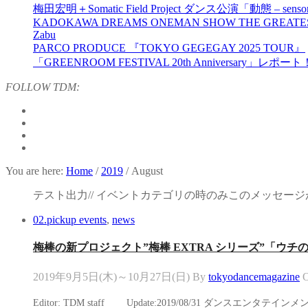
梅田宏明＋Somatic Field Project ダンス公演「動態 ‒ sensor
KADOKAWA DREAMS ONEMAN SHOW THE GREATES
Zabu
PARCO PRODUCE 『TOKYO GEGEGAY 2025 TOUR』
「GREENROOM FESTIVAL 20th Anniversary」レポート
FOLLOW TDM:
You are here:
Home
/
2019
/
August
テスト出力// イベントカテゴリの時のみこのメッセージが
02.pickup events
,
news
梅棒の新プロジェクト”梅棒 EXTRA シリーズ”「ウ
2019年9月5日(木)～10月27日(日)
By
tokyodancemagazine
O
Editor: TDM staff Update:2019/08/31 