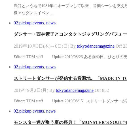
渋谷という地で1981年にオープンして以来、音楽シーンを支え続
様々なダンスイベン…
02.pickup events
,
news
ダンサー・西林素子とコンタクトジャグリングパフォーマー
2019年10月3日(木)～6日(日)
By
tokyodancemagazine
Off
2
Editor: TDM staff Update:2019/08/23
02.pickup events
,
news
ストリートダンサーが発信する音源地。「MADE 1N TOKYO. 5t
2019年9月2日(月)
By
tokyodancemagazine
Off
852
Editor: TDM staff Update:2019/08/15 
02.pickup events
,
news
モンスター達が集う夏の祭典！「MONSTER’S SOUL#45 -9th