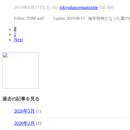
2019年8月17日(土)
By
tokyodancemagazine
Off
880
Editor: TDM staff Update:2019/08/15 毎年恒例となった夏の祭典
1
2
Next
過去の記事を見る
2026年5月
(1)
2026年2月
(1)