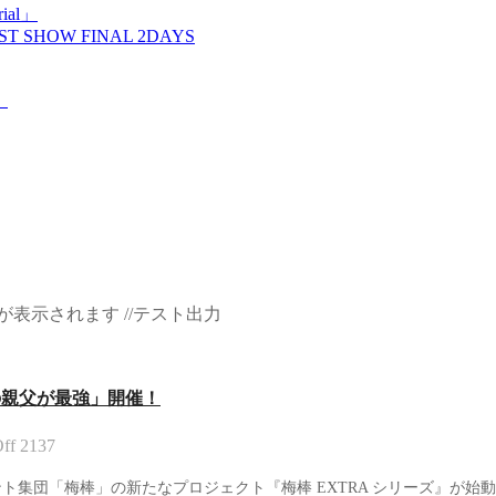
ial」
T SHOW FINAL 2DAYS
！
表示されます //テスト出力
チの親父が最強」開催！
ff
2137
ダンスエンタテインメント集団「梅棒」の新たなプロジェクト『梅棒 EXTRA シリ