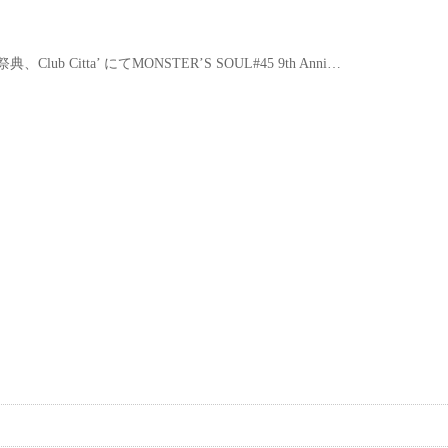
、Club Citta’ にてMONSTER’S SOUL#45 9th Anni…