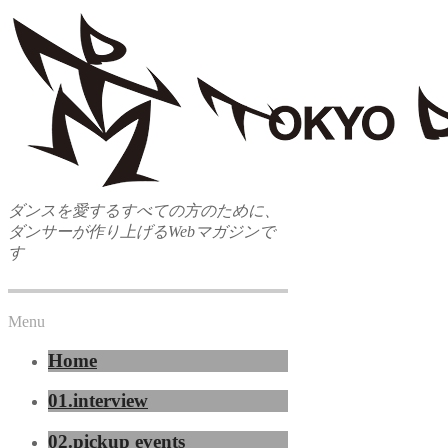
ダンスを愛するすべての方のために、
ダンサーが作り上げるWebマガジンで
す
Menu
Home
01.interview
02.pickup events