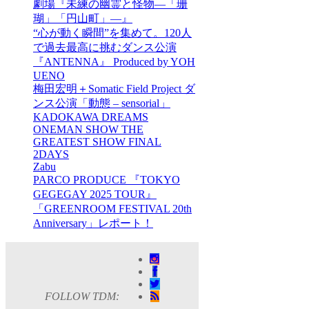
劇場『未練の幽霊と怪物―「珊
瑚」「円山町」―』
“心が動く瞬間”を集めて。120人
で過去最高に挑むダンス公演
『ANTENNA』 Produced by YOH
UENO
梅田宏明＋Somatic Field Project ダ
ンス公演「動態 ‒ sensorial」
KADOKAWA DREAMS
ONEMAN SHOW THE
GREATEST SHOW FINAL
2DAYS
Zabu
PARCO PRODUCE 『TOKYO
GEGEGAY 2025 TOUR』
「GREENROOM FESTIVAL 20th
Anniversary」レポート！
FOLLOW TDM: