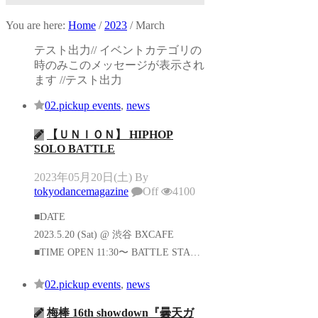
You are here:
Home
/
2023
/
March
テスト出力// イベントカテゴリの
時のみこのメッセージが表示され
ます //テスト出力
02.pickup events
,
news
【ＵＮＩＯＮ】 HIPHOP
SOLO BATTLE
2023年05月20日(土)
By
tokyodancemagazine
Off
4100
■D
2023.5.20 (Sat) @ 渋谷 BXCAFE
■TIME OPEN 11:30〜 BATTLE STA…
02.pickup events
,
news
梅棒 16th showdown『曇天ガ