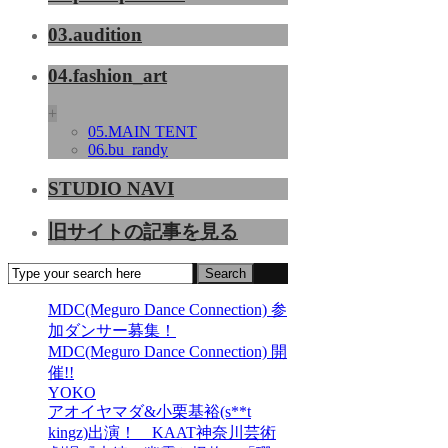
03.audition
04.fashion_art
+
05.MAIN TENT
06.bu_randy
STUDIO NAVI
旧サイトの記事を見る
MDC(Meguro Dance Connection) 参
加ダンサー募集！
MDC(Meguro Dance Connection) 開
催!!
YOKO
アオイヤマダ&小栗基裕(s**t
kingz)出演！ KAAT神奈川芸術