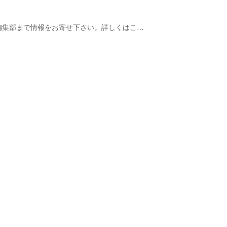
う方は、編集部まで情報をお寄せ下さい。詳しくはこ…