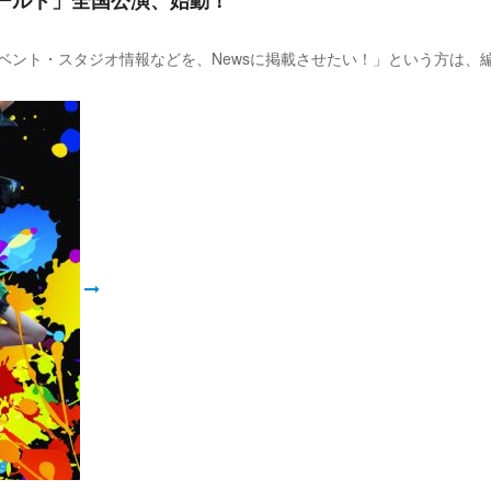
「クラブ・ダンス・イベント・スタジオ情報などを、Newsに掲載させたい！」とい