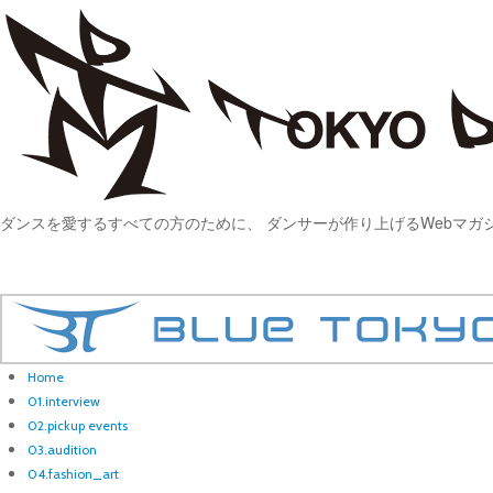
ダンスを愛するすべての方のために、 ダンサーが作り上げるWebマガ
Home
01.interview
02.pickup events
03.audition
04.fashion_art