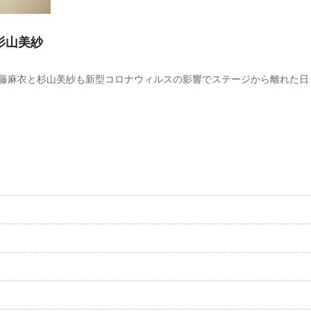
杉山美紗
藤麻衣と杉山美紗も新型コロナウィルスの影響でステージから離れた日