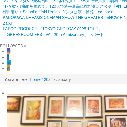
アオイヤマダ&小栗基裕(s**t kingz)出演！ KAAT神奈川芸術
“心が動く瞬間”を集めて。120人で過去最高に挑むダンス公演『ANTENNA』 P
梅田宏明＋Somatic Field Project ダンス公演「動態 ‒ sensorial」
KADOKAWA DREAMS ONEMAN SHOW THE GREATEST SHOW FINA
Zabu
PARCO PRODUCE 『TOKYO GEGEGAY 2025 TOUR』
「GREENROOM FESTIVAL 20th Anniversary」レポート！
FOLLOW TDM:
You are here:
Home
/
2021
/
January