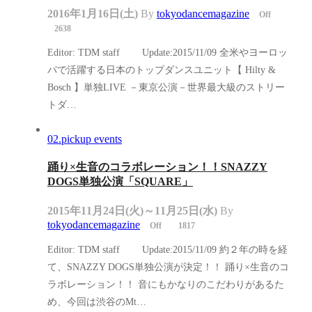
2016年1月16日(土)
By
tokyodancemagazine
Off
2638
Editor: TDM staff Update:2015/11/09 全米やヨーロッ
パで活躍する日本のトップダンスユニット【 Hilty &
Bosch 】単独LIVE －東京公演－世界最大級のストリー
トダ…
02.pickup events
踊り×生音のコラボレーション！！SNAZZY
DOGS単独公演「SQUARE」
2015年11月24日(火)～11月25日(水)
By
tokyodancemagazine
Off
1817
Editor: TDM staff Update:2015/11/09 約２年の時を経
て、SNAZZY DOGS単独公演が決定！！ 踊り×生音のコ
ラボレーション！！ 音にもかなりのこだわりがあるた
め、今回は渋谷のMt…