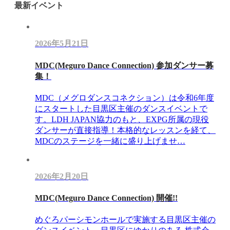
最新イベント
2026年5月21日
MDC(Meguro Dance Connection) 参加ダンサー募
集！
MDC（メグロダンスコネクション）は令和6年度
にスタートした目黒区主催のダンスイベントで
す。LDH JAPAN協力のもと、EXPG所属の現役
ダンサーが直接指導！本格的なレッスンを経て、
MDCのステージを一緒に盛り上げませ…
2026年2月20日
MDC(Meguro Dance Connection) 開催!!
めぐろパーシモンホールで実施する目黒区主催の