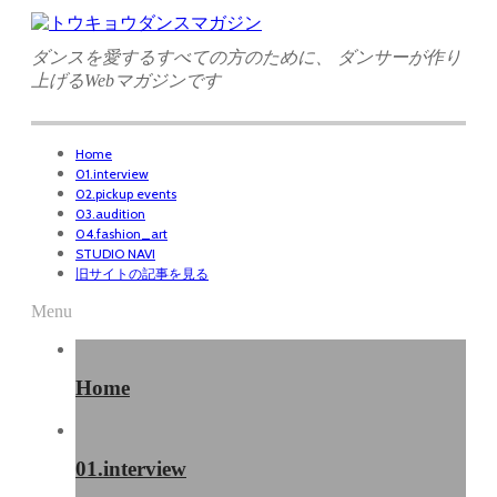
ダンスを愛するすべての方のために、 ダンサーが作り
上げるWebマガジンです
Home
01.interview
02.pickup events
03.audition
04.fashion_art
STUDIO NAVI
旧サイトの記事を見る
Menu
Home
01.interview