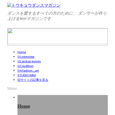
ダンスを愛するすべての方のために、 ダンサーが作り
上げるWebマガジンです
Home
01.interview
02.pickup events
03.audition
04.fashion_art
STUDIO NAVI
旧サイトの記事を見る
Menu
Home