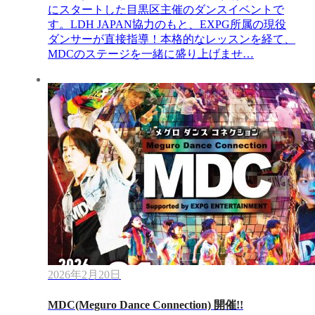
にスタートした目黒区主催のダンスイベントで
す。LDH JAPAN協力のもと、EXPG所属の現役
ダンサーが直接指導！本格的なレッスンを経て、
MDCのステージを一緒に盛り上げませ…
2026年2月20日
MDC(Meguro Dance Connection) 開催!!