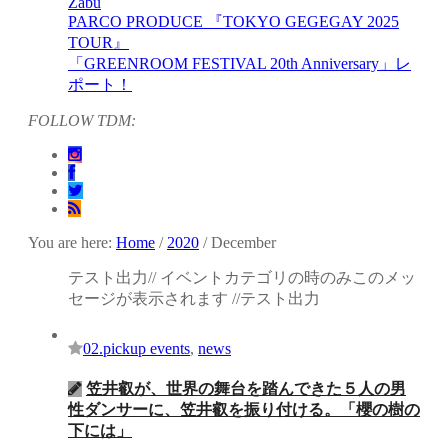
Zabu
PARCO PRODUCE 『TOKYO GEGEGAY 2025
TOUR』
「GREENROOM FESTIVAL 20th Anniversary」レ
ポート！
FOLLOW TDM:
You are here:
Home
/
2020
/
December
テスト出力// イベントカテゴリの時のみこのメッ
セージが表示されます //テスト出力
02.pickup events
,
news
笠井叡が、世界の舞台を踏んできた５人の男
性ダンサーに、笠井叡を振り付ける。「櫻の樹の
下には」