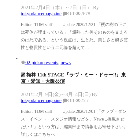
2021年2月4日（木）～7日（日）
By
tokyodancemagazine
Off
2678
Editor: TDM staff Update:2020/12/21 「櫻の樹の下に
は死体が埋まっている」「爛熟した美そのものを支える
のは死である」という視点は、生と死、美しさと醜さ霊
性と物質性という二元論を超えて…
02.pickup events
,
news
梅棒 11th STAGE『ラヴ・ミー・ドゥー!!』東
京・愛知・大阪公演
2021年2月19日(金)～3月14日(日)
By
tokyodancemagazine
Off
2551
Editor: TDM staff Update:2020/12/01 「クラブ・ダン
ス・イベント・スタジオ情報などを、Newsに掲載させ
たい！」という方は、編集部まで情報をお寄せ下さい。
詳しくはこちらへ