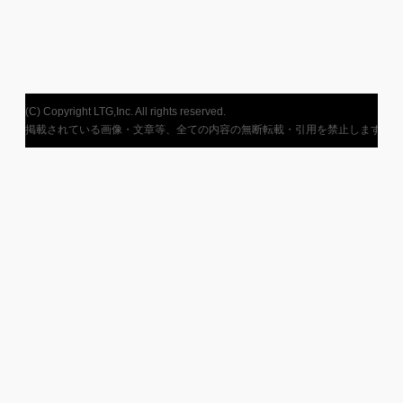
(C) Copyright LTG,Inc. All rights reserved.
掲載されている画像・文章等、全ての内容の無断転載・引用を禁止します。