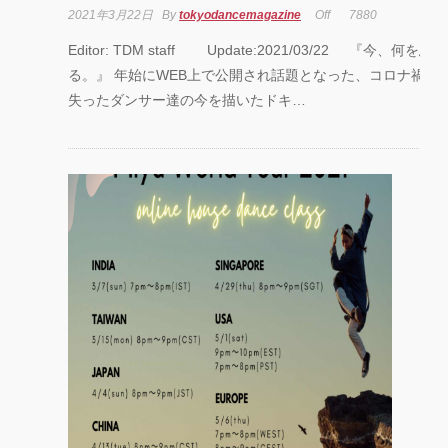
2021年3月22日
By
tokyodancemagazine
Off
7880
Editor: TDM staff Update:2021/03/22 『今、何を思
る。』 年始にWEB上で公開され話題となった、コロナ禍で
失ったダンサー達の今を描いたドキ…