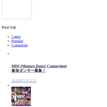
Post Tab
Latest
Popular
Comments
MDC(Meguro Dance Connection)
参加ダンサー募集！
2026年5月21日