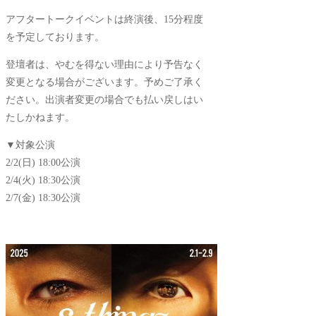
アフタートークイベントは終演後、15分程度
を予定しております。
登壇者は、やむを得ない理由により予告なく
変更となる場合がございます。予めご了承く
ださい。出演者変更の場合でも払い戻しはい
たしかねます。
▼対象公演
2/2(日) 18:00公演
2/4(火) 18:30公演
2/7(金) 18:30公演