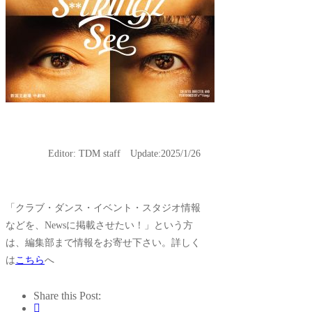
Editor: TDM staff Update:2025/1/26
「クラブ・ダンス・イベント・スタジオ情報
などを、Newsに掲載させたい！」という方
は、編集部まで情報をお寄せ下さい。詳しく
は
こちら
へ
Share this Post: