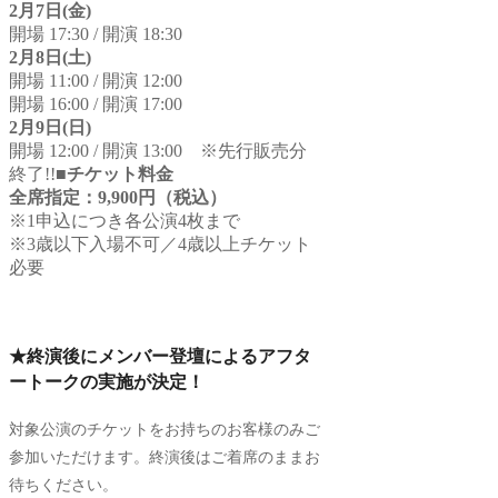
2月7日(金)
開場 17:30 / 開演 18:30
2月8日(土)
開場 11:00 / 開演 12:00
開場 16:00 / 開演 17:00
2月9日(日)
開場 12:00 / 開演 13:00 ※先行販売分
終了!!
■チケット料金
全席指定：9,900円（税込）
※1申込につき各公演4枚まで
※3歳以下入場不可／4歳以上チケット
必要
★終演後にメンバー登壇によるアフタ
ートークの実施が決定！
対象公演のチケットをお持ちのお客様のみご
参加いただけます。終演後はご着席のままお
待ちください。