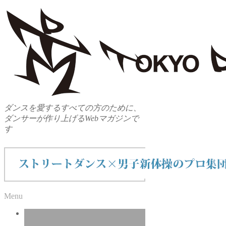
ダンスを愛するすべての方のために、
ダンサーが作り上げるWebマガジンで
す
Menu