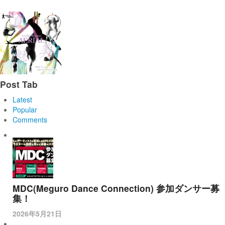
Post Tab
Latest
Popular
Comments
MDC(Meguro Dance Connection) 参加ダンサー募
集！
2026年5月21日