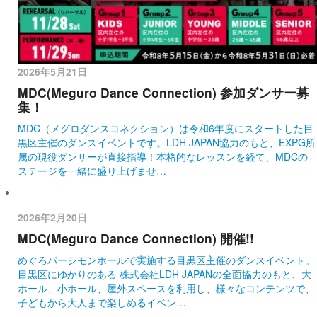
2026年5月21日
MDC(Meguro Dance Connection) 参加ダンサー募
集！
MDC（メグロダンスコネクション）は令和6年度にスタートした目
黒区主催のダンスイベントです。LDH JAPAN協力のもと、EXPG所
属の現役ダンサーが直接指導！本格的なレッスンを経て、MDCの
ステージを一緒に盛り上げませ…
2026年2月20日
MDC(Meguro Dance Connection) 開催!!
めぐろパーシモンホールで実施する目黒区主催のダンスイベント。
目黒区にゆかりのある 株式会社LDH JAPANの全面協力のもと、大
ホール、小ホール、屋外スペースを利用し、様々なコンテンツで、
子どもから大人まで楽しめるイベン…