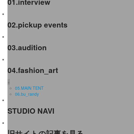
01.interview
02.pickup events
03.audition
04.fashion_art
+
05.MAIN TENT
06.bu_randy
STUDIO NAVI
旧サイトの記事を見る