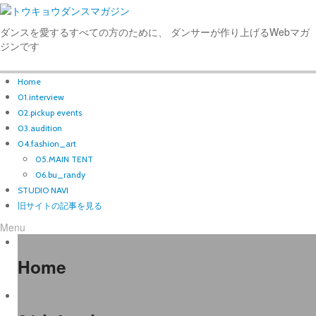
ダンスを愛するすべての方のために、 ダンサーが作り上げるWebマガ
ジンです
Home
01.interview
02.pickup events
03.audition
04.fashion_art
05.MAIN TENT
06.bu_randy
STUDIO NAVI
旧サイトの記事を見る
Menu
Home