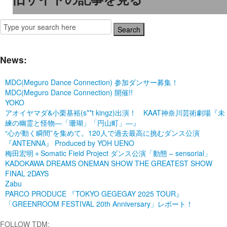
News:
MDC(Meguro Dance Connection) 参加ダンサー募集！
MDC(Meguro Dance Connection) 開催!!
YOKO
アオイヤマダ&小栗基裕(s**t kingz)出演！ KAAT神奈川芸術劇場『未
練の幽霊と怪物―「珊瑚」「円山町」―』
“心が動く瞬間”を集めて。120人で過去最高に挑むダンス公演
『ANTENNA』 Produced by YOH UENO
梅田宏明＋Somatic Field Project ダンス公演「動態 ‒ sensorial」
KADOKAWA DREAMS ONEMAN SHOW THE GREATEST SHOW
FINAL 2DAYS
Zabu
PARCO PRODUCE 『TOKYO GEGEGAY 2025 TOUR』
「GREENROOM FESTIVAL 20th Anniversary」レポート！
FOLLOW TDM: