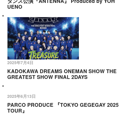
ダンス公演『ANTENNA』 Produced by YOH
UENO
2025年7月4日
KADOKAWA DREAMS ONEMAN SHOW THE
GREATEST SHOW FINAL 2DAYS
2025年6月13日
PARCO PRODUCE 『TOKYO GEGEGAY 2025
TOUR』