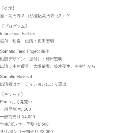
【会場】
座・高円寺 2 （杉並区高円寺北2-1-2）
【プログラム】
Intensional Particle
振付・映像・出演：梅田宏明
Somatic Field Project 新作
動態デザイン（振付）：梅田宏明
出演：中村優希、大塚郁実、鈴木夢生、中村たから
Somatic Moves 4
出演者はオーディションにより選出
【チケット】
Peatixにて発売中
一般早割 ¥3,500
一般前売り ¥4,000
学生/ダンサー早割 ¥2,500
学生/ダンサー前売り ¥3,000