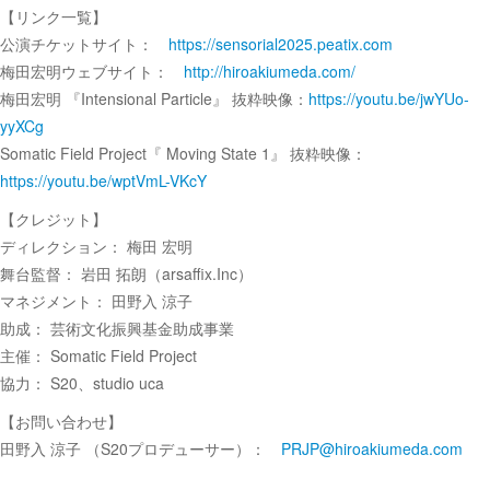
【リンク一覧】
公演チケットサイト：
https://sensorial2025.peatix.com
梅田宏明ウェブサイト：
http://hiroakiumeda.com/
梅田宏明 『Intensional Particle』 抜粋映像：
https://youtu.be/jwYUo-
yyXCg
Somatic Field Project『 Moving State 1』 抜粋映像：
https://youtu.be/wptVmL-VKcY
【クレジット】
ディレクション： 梅田 宏明
舞台監督： 岩田 拓朗（arsaffix.Inc）
マネジメント： 田野入 涼子
助成： 芸術文化振興基金助成事業
主催： Somatic Field Project
協力： S20、studio uca
【お問い合わせ】
田野入 涼子 （S20プロデューサー）：
PRJP@hiroakiumeda.com