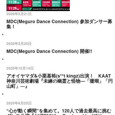
2026年5月21日
MDC(Meguro Dance Connection) 参加ダンサー募
集！
2026年2月20日
MDC(Meguro Dance Connection) 開催!!
2025年10月14日
アオイヤマダ&小栗基裕(s**t kingz)出演！ KAAT
神奈川芸術劇場『未練の幽霊と怪物―「珊瑚」「円
山町」―』
2025年8月25日
“心が動く瞬間”を集めて。120人で過去最高に挑む