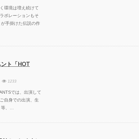
く環境は増え続けて
ラボレーションもそ
 が手掛けた伝説の作
ント「HOT
1233
HOT PANTSでは、出演して
ご自身での出演、生
 等、…