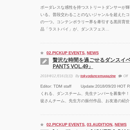
ボーダレスな感性を持つストリートダンサーが輝
いる。普段交わることのないジャンルを超えたコ
の一つ。コンテンポラリー界を牽引する黒田育世
品「ラストパイ」が、ダンスフェス…
02.PICKUP EVENTS
,
NEWS
贅沢な時間を過ごせるダンスイベ
PANTS VOL.49」
2018年12月16日(日)
By
tokyodancemagazine
Off
Editor: TDM staff Update:2018/09/20 
くれる、ダンスチーム、先生ナンバーを募集中！
徒さんチーム、先生方の振付作品、お友達の紹介
02.PICKUP EVENTS
,
03.AUDITION
,
NEWS