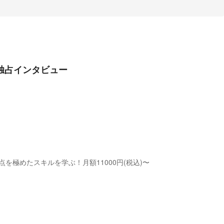
独占インタビュー
の頂点を極めたスキルを学ぶ！月額11000円(税込)〜