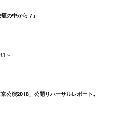
籠の中から 7」
t1～
IA東京公演2018」公開リハーサルレポート。