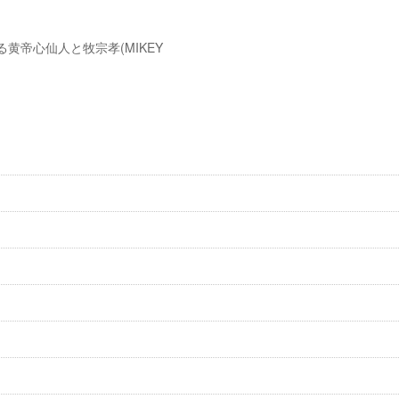
帝心仙人と牧宗孝(MIKEY