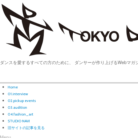
ダンスを愛するすべての方のために、 ダンサーが作り上げるWebマガ
Home
01.interview
02.pickup events
03.audition
04.fashion_art
STUDIO NAVI
旧サイトの記事を見る
Menu