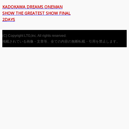
KADOKAWA DREAMS ONEMAN
SHOW THE GREATEST SHOW FINAL
2DAYS
(C) Copyright LTG,Inc. All rights reserved.
掲載されている画像・文章等、全ての内容の無断転載・引用を禁止します。