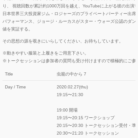
り、 視聴回数が累計約1000万回を越え、YouTubeに上がる彼の出
日本世界三大投資家ジム・ロジャーズのプライベートパーティー出席
パフォーマンス、ジョージ・ルーカスがスター・ウォーズ公認のダン
値を実証する。
その思想の源を覗きにいらしてください、お待ちしています。
※動きやすい服装と上履きをご用意下さい。
※トークセッションは参加者の質問も受け付けますので積極的にご参
Title
虫籠の中から 7
Day / Time
2020.02.27(thu)
19:15〜21:30
19:00 開場
19:15〜20:15 ワークショップ
20:15〜20:30 トークセッション受付・準
20:30〜21:20 トークセッション