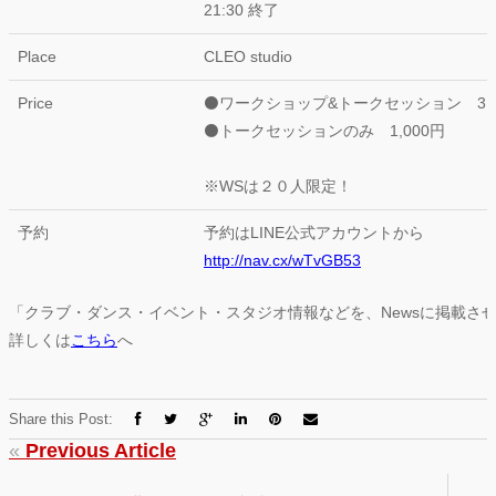
21:30 終了
Place
CLEO studio
Price
⚫ワークショップ&トークセッション 3,0
⚫トークセッションのみ 1,000円
※WSは２０人限定！
予約
予約はLINE公式アカウントから
http://nav.cx/wTvGB53
「クラブ・ダンス・イベント・スタジオ情報などを、Newsに掲載さ
詳しくは
こちら
へ
Share this Post:
«
Previous Article