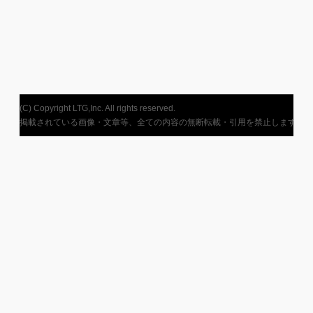
(C) Copyright LTG,Inc. All rights reserved.
掲載されている画像・文章等、全ての内容の無断転載・引用を禁止します。