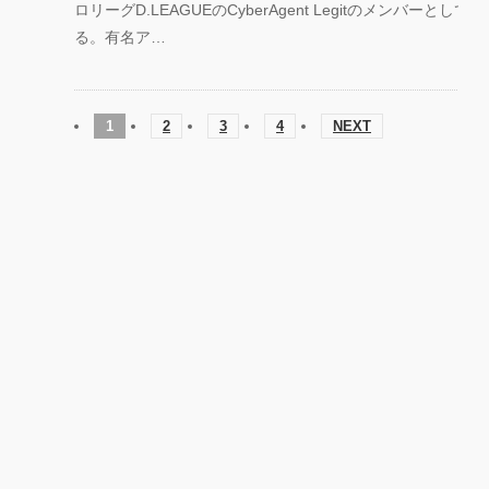
ロリーグD.LEAGUEのCyberAgent Legitのメンバーとし
る。有名ア…
1
2
3
4
NEXT