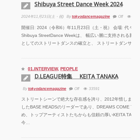
Shibuya Street Dance Week 2024
2024年11月23日(土・祝)
By
tokyodancemagazine
Off
587
開催日: 2024（令和6）年11月23日（土・祝） 会場: 代々木
Shibuya StreetDance Weekは、 幅広い層に支持される
としてのストリートダンスの確立と、 ストリートダンサー
01.INTERVIEW
,
PEOPLE
D.LEAGUE特集 KEITA TANAKA
By
tokyodancemagazine
Off
33591
ストリートシーンで絶大な存在感を誇り、2012年惜しまれ
したBASE HEADSのリーダーであり、DREAMS COME TR
め、トップアーティストたちからも信頼の厚いKEITA TANA
今…