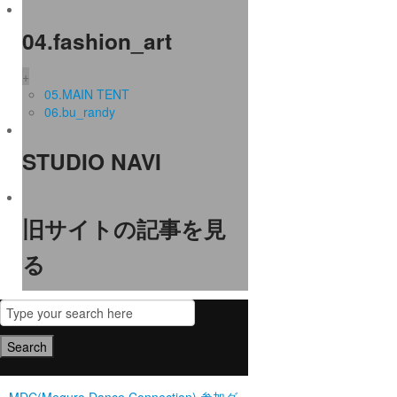
04.fashion_art
+
05.MAIN TENT
06.bu_randy
STUDIO NAVI
旧サイトの記事を見
る