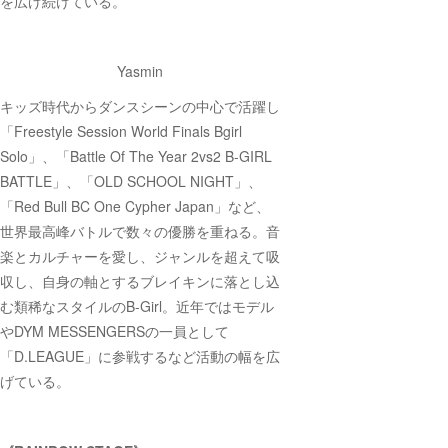
を広げ続けている。
Yasmin
キッズ時代からダンスシーンの中心で活躍し
「Freestyle Session World Finals Bgirl
Solo」、「Battle Of The Year 2vs2 B-GIRL
BATTLE」、「OLD SCHOOL NIGHT」、
「Red Bull BC One Cypher Japan」など、
世界最高峰バトルで数々の優勝を重ねる。音
楽とカルチャーを愛し、ジャンルを超えて吸
収し、自身の軸とするブレイキンに落とし込
む類稀なスタイルのB-Girl。近年ではモデル
やDYM MESSENGERSの一員として
「D.LEAGUE」に参戦するなど活動の幅を広
げている。