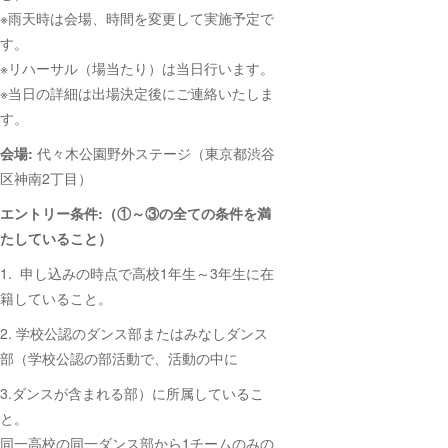
※雨天時は会場、時間を変更して実施予定で
す。
※リハーサル（場当たり）は当日行います。
※当日の詳細は出場決定後にご連絡いたしま
す。
会場:
代々木公園野外ステージ（東京都渋谷
区神南2丁目）
エントリー条件:（①～③の全ての条件を満
たしていること）
1. 申し込みの時点で高校1年生～3年生に在
籍していること。
2. 学校公認のダンス部またはみなしダンス
部（学校公認の部活動で、活動の中に
3.ダンスが含まれる部）に所属しているこ
と。
同一高校の同一ダンス部から1チームのみの