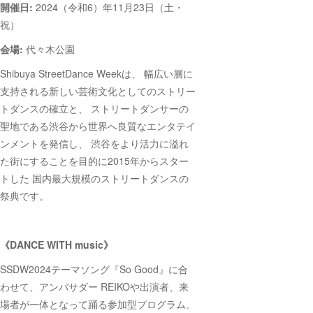
開催日:
2024（令和6）年11月23日（土・
祝）
会場:
代々木公園
Shibuya StreetDance Weekは、 幅広い層に
支持される新しい芸術文化としてのストリー
トダンスの確立と、 ストリートダンサーの
聖地である渋谷から世界へ良質なエンタテイ
ンメントを発信し、 渋谷をより活力に溢れ
た街にすることを目的に2015年からスター
トした 国内最大規模のストリートダンスの
祭典です。
《DANCE WITH music》
SSDW2024テーマソング『So Good』に合
わせて、アンバサダー REIKOや出演者、来
場者が一体となって踊る参加型プログラム。