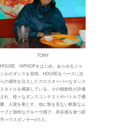
TONY
HOUSE、HIPHOPをはじめ、あらゆるジャ
ンルのダンスを習得。HOUSEをベースに自
らの感性を注入したクロスオーバーなダンス
スタイルを構築している。その独創性が評価
され、様々なダンスコンテストやバトルで優
勝、入賞を果たす。他に類を見ない斬新なム
ーブと独特なグルーヴ感で、存在感を放つ若
手ハウスダンサーの1人。