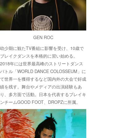
GEN ROC
幼少期に観たTV番組に影響を受け、10歳で
ブレイクダンスを本格的に習い始める。
2018年には世界最高峰のストリートダンス
バトル「WORLD DANCE COLOSSEUM」に
て世界一を獲得するなど国内外の大会で好成
績を残す。舞台やメディアの出演経験もあ
り、多方面で活動。日本を代表するブレイキ
ンチームGOOD FOOT、DROPZに所属。