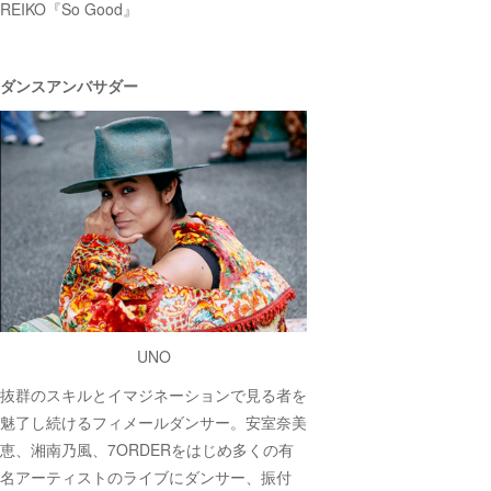
REIKO『So Good』
ダンスアンバサダー
UNO
抜群のスキルとイマジネーションで見る者を
魅了し続けるフィメールダンサー。安室奈美
恵、湘南乃風、7ORDERをはじめ多くの有
名アーティストのライブにダンサー、振付