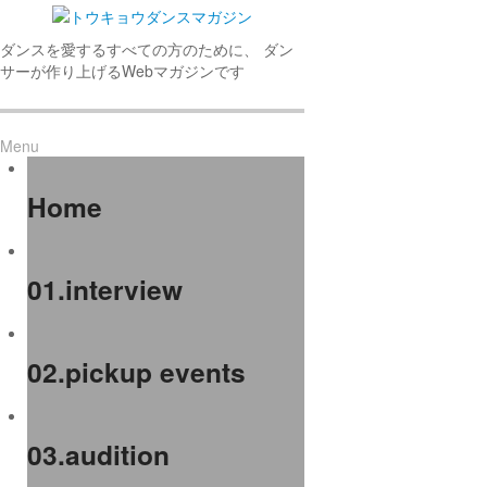
ダンスを愛するすべての方のために、 ダン
サーが作り上げるWebマガジンです
Menu
Home
01.interview
02.pickup events
03.audition