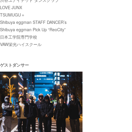
LOVE JUNX
TSUMUGU＋
Shibuya eggman STAFF DANCER’s
Shibuya eggman Pick Up “ReoCity”
日本工学院専門学校
VAW栄光ハイスクール
ゲストダンサー