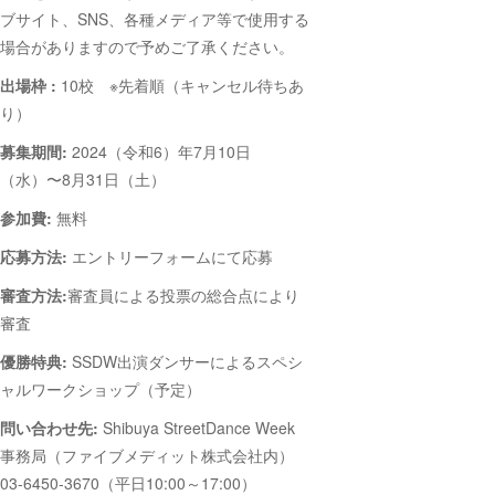
ブサイト、SNS、各種メディア等で使用する
場合がありますので予めご了承ください。
出場枠 :
10校 ※先着順（キャンセル待ちあ
り）
募集期間:
2024（令和6）年7月10日
（水）〜8月31日（土）
参加費:
無料
応募方法:
エントリーフォームにて応募
審査方法:
審査員による投票の総合点により
審査
優勝特典:
SSDW出演ダンサーによるスペシ
ャルワークショップ（予定）
問い合わせ先:
Shibuya StreetDance Week
事務局（ファイブメディット株式会社内）
03-6450-3670（平日10:00～17:00）