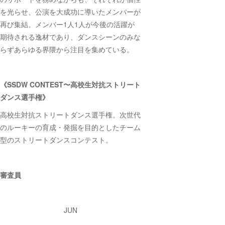
を光らせ、公演を大成功に導いたメンバーが
再び集結。メンバー1人1人が今後の活躍が
期待される逸材であり、ダンスシーンのみな
らずあらゆる界隈から注目を集めている。
《SSDW CONTEST〜高校生対抗ストリート
ダンス選手権》
高校生対抗ストリートダンス選手権。次世代
のルーキーの育成・発掘を目的としたチーム
型のストリートダンスコンテスト。
審査員
JUN