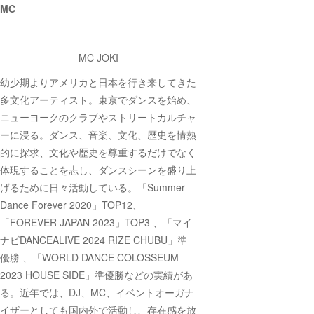
MC
MC JOKI
幼少期よりアメリカと日本を行き来してきた
多文化アーティスト。東京でダンスを始め、
ニューヨークのクラブやストリートカルチャ
ーに浸る。ダンス、音楽、文化、歴史を情熱
的に探求、文化や歴史を尊重するだけでなく
体現することを志し、ダンスシーンを盛り上
げるために日々活動している。「Summer
Dance Forever 2020」TOP12、
「FOREVER JAPAN 2023」TOP3 、「マイ
ナビDANCEALIVE 2024 RIZE CHUBU」準
優勝 、「WORLD DANCE COLOSSEUM
2023 HOUSE SIDE」準優勝などの実績があ
る。近年では、DJ、MC、イベントオーガナ
イザーとしても国内外で活動し、存在感を放