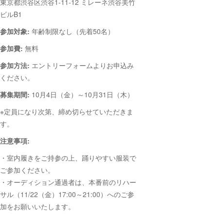
東京都渋谷区渋谷1-11-12 ミレーネ渋谷美竹
ビルB1
参加対象:
年齢制限なし（先着50名）
参加費:
無料
参加方法:
エントリーフォームよりお申込み
ください。
募集期間:
10月4日（金）～10月31日（木）
※定員になり次第、締め切らせていただきま
す。
注意事項:
・室内履きをご持参の上、踊りやすい服装で
ご参加ください。
・オーディション通過者は、本番前のリハー
サル（11/22（金）17:00～21:00）へのご参
加をお願いいたします。