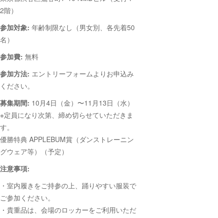
2階）
参加対象:
年齢制限なし（男女別、各先着50
名）
参加費:
無料
参加方法:
エントリーフォームよりお申込み
ください。
募集期間:
10月4日（金）〜11月13日（水）
※定員になり次第、締め切らせていただきま
す。
優勝特典 APPLEBUM賞（ダンストレーニン
グウェア等）（予定）
注意事項:
・室内履きをご持参の上、踊りやすい服装で
ご参加ください。
・貴重品は、会場のロッカーをご利用いただ