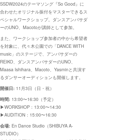
SSDW2024のテーマソング『So Good』に
合わせたオリジナル振付をマスターできるス
ペシャルワークショップ。ダンスアンバサダ
ーのUNO、Macotoが講師として参加。
また、ワークショップ参加者の中から希望者
を対象に、代々木公園での「DANCE WITH
music」のステージで、アンバサダーの
REIKO、ダンスアンバサダーのUNO、
Maasa Ishihara、Macoto、Yasminと共演す
るダンサーオーディションも開催します。
開催日:
11月3日（日・祝）
時間:
13:00〜16:30（予定）
▶︎WORKSHOP：13:00〜14:30
▶︎AUDITION：15:00〜16:30
会場:
En Dance Studio（SHIBUYA A-
STUDIO）