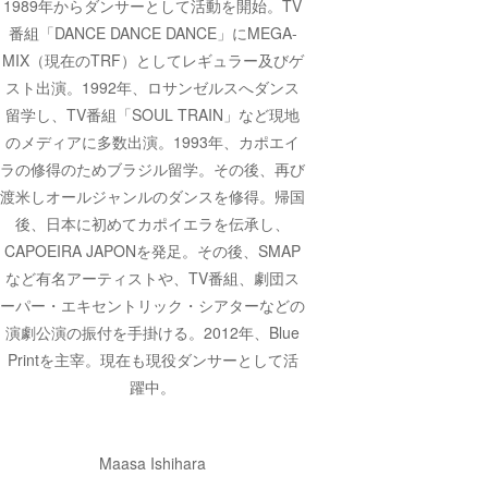
1989年からダンサーとして活動を開始。TV
番組「DANCE DANCE DANCE」にMEGA-
MIX（現在のTRF）としてレギュラー及びゲ
スト出演。1992年、ロサンゼルスへダンス
留学し、TV番組「SOUL TRAIN」など現地
のメディアに多数出演。1993年、カポエイ
ラの修得のためブラジル留学。その後、再び
渡米しオールジャンルのダンスを修得。帰国
後、日本に初めてカポイエラを伝承し、
CAPOEIRA JAPONを発足。その後、SMAP
など有名アーティストや、TV番組、劇団ス
ーパー・エキセントリック・シアターなどの
演劇公演の振付を手掛ける。2012年、Blue
Printを主宰。現在も現役ダンサーとして活
躍中。
Maasa Ishihara