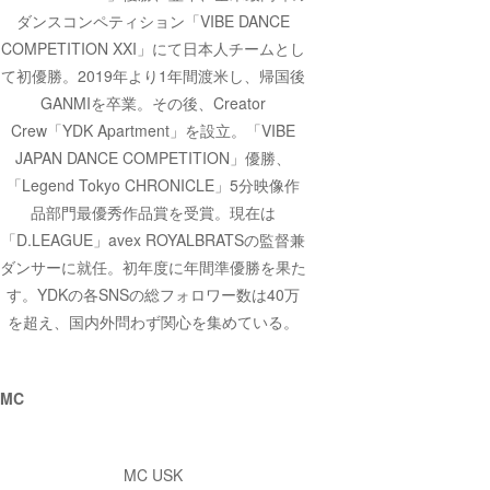
ダンスコンペティション「VIBE DANCE
COMPETITION XXI」にて日本人チームとし
て初優勝。2019年より1年間渡米し、帰国後
GANMIを卒業。その後、Creator
Crew「YDK Apartment」を設立。「VIBE
JAPAN DANCE COMPETITION」優勝、
「Legend Tokyo CHRONICLE」5分映像作
品部門最優秀作品賞を受賞。現在は
「D.LEAGUE」avex ROYALBRATSの監督兼
ダンサーに就任。初年度に年間準優勝を果た
す。YDKの各SNSの総フォロワー数は40万
を超え、国内外問わず関心を集めている。
MC
MC USK