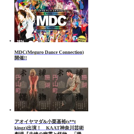
MDC(Meguro Dance Connection)
開催!!
アオイヤマダ&小栗基裕(s**t
kingz)出演！ KAAT神奈川芸術