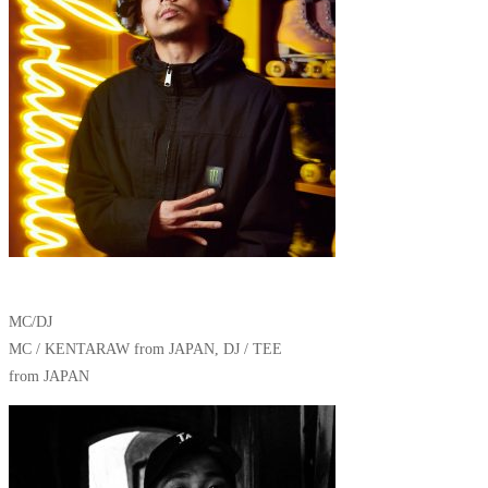
MC/DJ
MC / KENTARAW from JAPAN, DJ / TEE
from JAPAN