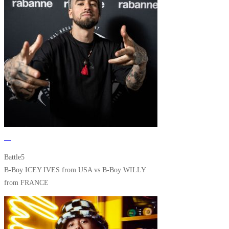
Battle5
B-Boy ICEY IVES from USA vs B-Boy WILLY
from FRANCE