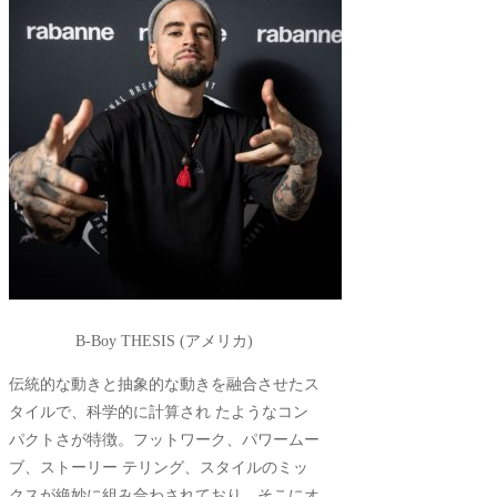
B-Boy THESIS (アメリカ)
伝統的な動きと抽象的な動きを融合させたス
タイルで、科学的に計算され たようなコン
パクトさが特徴。フットワーク、パワームー
ブ、ストーリー テリング、スタイルのミッ
クスが絶妙に組み合わされており、そこにオ