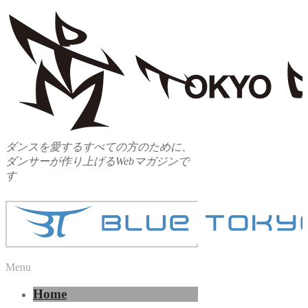
ダンスを愛するすべての方のために、
ダンサーが作り上げるWebマガジンで
す
Menu
Home