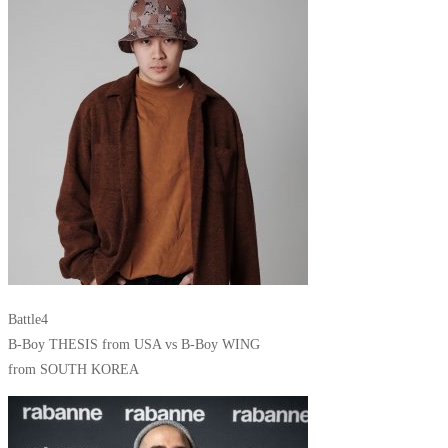
Battle4
B-Boy THESIS from USA vs B-Boy WING
from SOUTH KOREA