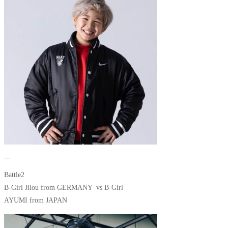
Battle2
B-Girl Jilou from GERMANY vs B-Girl
AYUMI from JAPAN