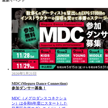
最新イベント
2026年5月21日
MDC(Meguro Dance Connection)
参加ダンサー募集！
MDC（メグロダンスコネクショ
ン）は令和6年度にスタートした