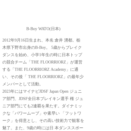
B-Boy WATO(日本)
2012年9月16日生まれ、本名:倉井 湧都。栃
木県下野市出身のB-Boy。 5歳からブレイク
ダンスを始め、小学1年生の時に日本トップ
の競合チーム「THE FLOORRIORZ」が運営
する「THE FLOORRIORZ Academy」に通
い、その後「 THE FLOORRIORZ」の最年少
メンバーとして活動。
2023年にはマイナビJDSF Japan Open ジュニ
ア部門、JDSF全日本ブレイキン選手 権 ジュ
ニア部門にても2連覇を果たす。ダイナミッ
クな「パワームーブ」や素早い 「フットワ
ーク」を得意とし、その高い技術力で観客を
魅了。また、9歳の時には日 本ダンススポー