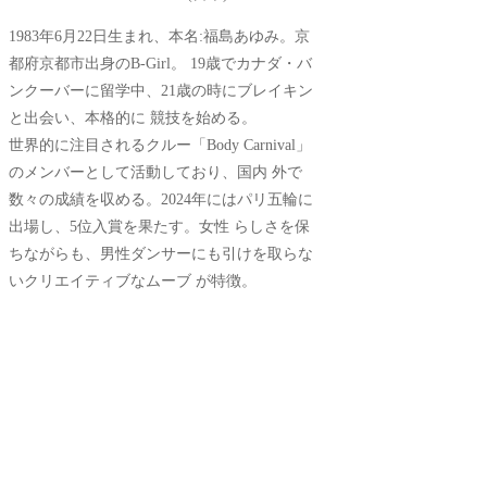
1983年6月22日生まれ、本名:福島あゆみ。京
都府京都市出身のB-Girl。 19歳でカナダ・バ
ンクーバーに留学中、21歳の時にブレイキン
と出会い、本格的に 競技を始める。
世界的に注目されるクルー「Body Carnival」
のメンバーとして活動しており、国内 外で
数々の成績を収める。2024年にはパリ五輪に
出場し、5位入賞を果たす。女性 らしさを保
ちながらも、男性ダンサーにも引けを取らな
いクリエイティブなムーブ が特徴。