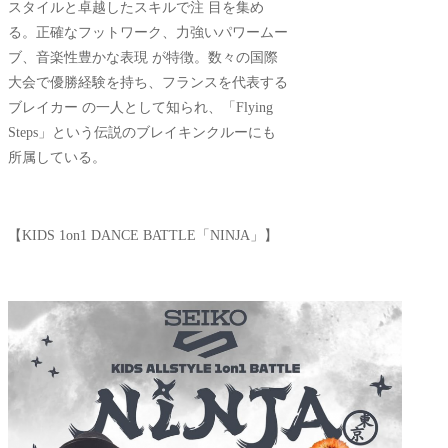
スタイルと卓越したスキルで注 目を集め
る。正確なフットワーク、力強いパワームー
ブ、音楽性豊かな表現 が特徴。数々の国際
大会で優勝経験を持ち、フランスを代表する
ブレイカー の一人として知られ、「Flying
Steps」という伝説のブレイキンクルーにも
所属している。
【KIDS 1on1 DANCE BATTLE「NINJA」】