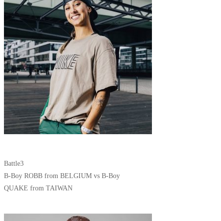
Battle3
B-Boy ROBB from BELGIUM vs B-Boy
QUAKE from TAIWAN