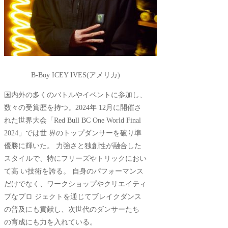
B-Boy ICEY IVES(アメリカ)
国内外の多くのバトルやイベントに参加し、
数々の受賞歴を持つ。2024年 12月に開催さ
れた世界大会「Red Bull BC One World Final
2024」では世 界のトップダンサーを破り準
優勝に輝いた。 力強さと独創性が融合した
スタイルで、特にフリーズやトリックにおい
て高 い技術を誇る。 自身のパフォーマンス
だけでなく、ワークショップやクリエイティ
ブなプロ ジェクトを通じてブレイクダンス
の普及にも貢献し、次世代のダンサーたち
の育成にも力を入れている。