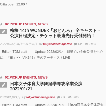
Citta open 12:00 /
02.PICKUP EVENTS
,
NEWS
梅棒 14th WONDER『おどんろ』 全キャスト・
公演日程決定・チケット最速先行受付開始！
2022年04月08日〜05月08日
By
tokyodancemagazine
Off
2903
Editor: TDM staff Update:2022/02/14 劇場での主催公演を中心
に、『嵐』や『AKB48』等のアーティストLIVE
02.PICKUP EVENTS
,
NEWS
日本女子体育大学舞踊学専攻卒業公演
2022/01/21
2020年1月21日
By
tokyodancemagazine
Off
3097
Editor: TDM staff Update:2022/01/18 【第20回日本女子体育大