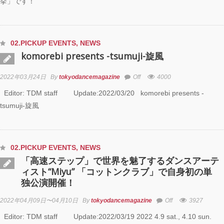
挙」です！
02.PICKUP EVENTS
,
NEWS
komorebi presents -tsumuji-旋風
2022年03月24日
By
tokyodancemagazine
Off
4000
Editor: TDM staff Update:2022/03/20 komorebi presents -
tsumuji-旋風
02.PICKUP EVENTS
,
NEWS
「高速ステップ」で世界を魅了するダンスアーテ
ィスト“Miyu” 「コットンクラブ」で自身初の単
独公演開催！
2022年04月09日〜04月10日
By
tokyodancemagazine
Off
3927
Editor: TDM staff Update:2022/03/19 2022 4.9 sat., 4.10 sun.