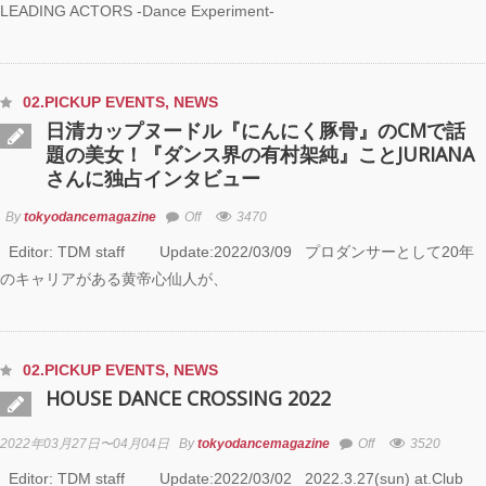
LEADING ACTORS -Dance Experiment-
02.PICKUP EVENTS
,
NEWS
日清カップヌードル『にんにく豚骨』のCMで話
題の美女！『ダンス界の有村架純』ことJURIANA
さんに独占インタビュー
By
tokyodancemagazine
Off
3470
Editor: TDM staff Update:2022/03/09 プロダンサーとして20年
のキャリアがある黄帝心仙人が、
02.PICKUP EVENTS
,
NEWS
HOUSE DANCE CROSSING 2022
2022年03月27日〜04月04日
By
tokyodancemagazine
Off
3520
Editor: TDM staff Update:2022/03/02 ⁡2022.3.27(sun) at.Club