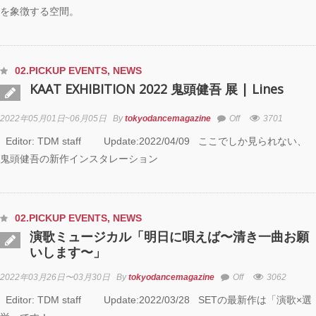
を象徴する空間。
02.PICKUP EVENTS
,
NEWS
KAAT EXHIBITION 2022 鬼頭健吾 展 | Lines
2022年05月01日~06月05日
By
tokyodancemagazine
Off
3701
Editor: TDM staff Update:2022/04/09 ここでしか見られない、
鬼頭健吾の新作インスタレーション
02.PICKUP EVENTS
,
NEWS
演歌ミュージカル「明日に唄えば〜清き一曲お願
いします〜」
2022年03月26日〜03月30日
By
tokyodancemagazine
Off
3062
Editor: TDM staff Update:2022/03/28 SETの最新作は「演歌×選