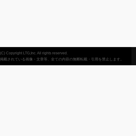
(C) Copyright LTG,Inc. All rights reserved.
掲載されている画像・文章等、全ての内容の無断転載・引用を禁止します。