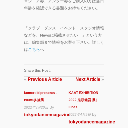
※シニア券、アンダー券をご購入の方は当日
年齢を確認できる書類をお持ちください。
「クラブ・ダンス・イベント・スタジオ情報
などを、Newsに掲載させたい！」という方
は、編集部まで情報をお寄せ下さい。詳しく
は
こちら
へ
Share this Post:
«
Previous Article
Next Article
»
komorebi presents -
KAAT EXHIBITION
tsumuji-旋風
2022 鬼頭健吾 展 |
By
Lines
2022年3月20日
By
tokyodancemagazine
2022年4月9日
tokyodancemagazine