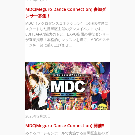
2026年5月21日
MDC(Meguro Dance Connection) 参加ダ
ンサー募集！
MDC（メグロダンスコネクション）は令和6年度に
スタートした目黒区主催のダンスイベントです。
LDH JAPAN協力のもと、EXPG所属の現役ダンサー
が直接指導！本格的なレッスンを経て、MDCのステ
ージを一緒に盛り上げませ…
2026年2月20日
MDC(Meguro Dance Connection) 開催!!
めぐろパーシモンホールで実施する目黒区主催のダ