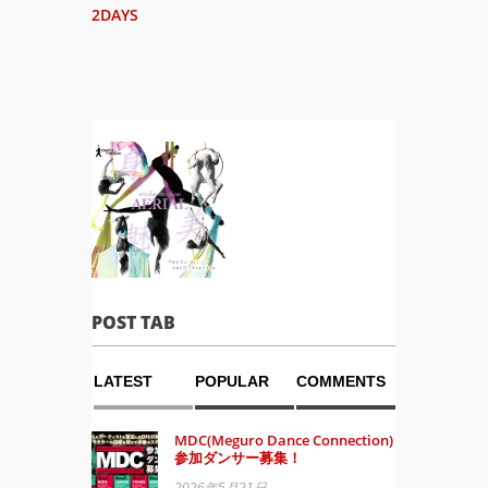
2DAYS
POST TAB
LATEST
POPULAR
COMMENTS
MDC(Meguro Dance Connection)
参加ダンサー募集！
2026年5月21日