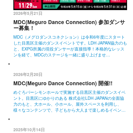
2026年5月21日
MDC(Meguro Dance Connection) 参加ダンサ
ー募集！
MDC（メグロダンスコネクション）は令和6年度にスタート
した目黒区主催のダンスイベントです。LDH JAPAN協力のも
と、EXPG所属の現役ダンサーが直接指導！本格的なレッス
ンを経て、MDCのステージを一緒に盛り上げませ…
2026年2月20日
MDC(Meguro Dance Connection) 開催!!
めぐろパーシモンホールで実施する目黒区主催のダンスイベ
ント。目黒区にゆかりのある 株式会社LDH JAPANの全面協
力のもと、大ホール、小ホール、屋外スペースを利用し、
様々なコンテンツで、子どもから大人まで楽しめるイベン…
2025年10月14日