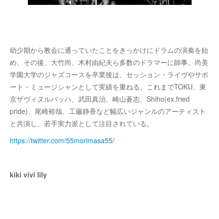
幼少期から教会に通っていたことをきっかけにドラムの演奏を始
め、その後、大竹尚、木村由紀夫ら多数のドラマーに師事。尚美
学園大学のジャズコースを卒業後は、セッション・ライヴやサポ
ート・ミュージシャンとして実績を重ねる。これまでTOKU、東
京ザヴィヌルバッハ、武田真治、崎山蒼志、Shiho(ex.fried
pride)、尾崎裕哉、工藤静香など幅広いジャンルのアーティスト
と共演し、若手実力派として注目されている。
https://twitter.com/55morimasa55/
kiki vivi lily