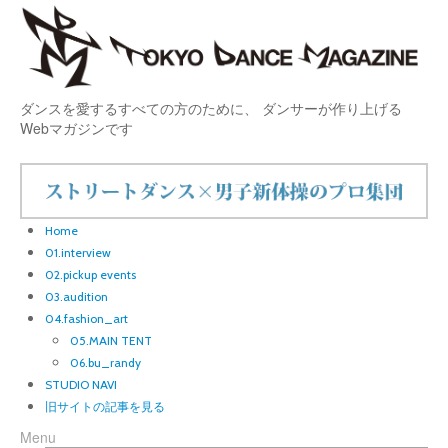
ダンスを愛するすべての方のために、 ダンサーが作り上げる
Webマガジンです
Home
01.interview
02.pickup events
03.audition
04.fashion_art
05.MAIN TENT
06.bu_randy
STUDIO NAVI
旧サイトの記事を見る
Menu