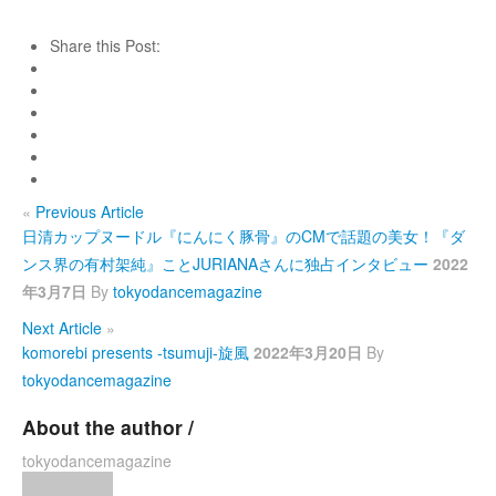
Share this Post:
«
Previous Article
日清カップヌードル『にんにく豚骨』のCMで話題の美女！『ダ
ンス界の有村架純』ことJURIANAさんに独占インタビュー
2022
年3月7日
By
tokyodancemagazine
Next Article
»
komorebi presents -tsumuji-旋風
2022年3月20日
By
tokyodancemagazine
About the author /
tokyodancemagazine