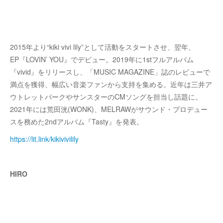
2015年より“kiki vivi lily”として活動をスタートさせ、翌年、
EP『LOVIN’ YOU』でデビュー。2019年に1stフルアルバム
『vivid』をリリースし、「MUSIC MAGAZINE」誌のレビューで
満点を獲得、幅広い音楽ファンから支持を集める。近年は三井ア
ウトレットパークやサンスターのCMソングを担当し話題に。
2021年には荒田洸(WONK)、MELRAWがサウンド・プロデュー
スを務めた2ndアルバム『Tasty』を発表。
https://lit.link/kikivivilily
HIRO