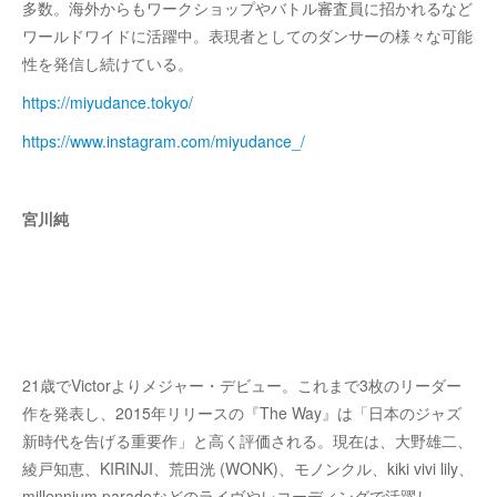
多数。海外からもワークショップやバトル審査員に招かれるなど
ワールドワイドに活躍中。表現者としてのダンサーの様々な可能
性を発信し続けている。
https://miyudance.tokyo/
https://www.instagram.com/miyudance_/
宮川純
21歳でVictorよりメジャー・デビュー。これまで3枚のリーダー
作を発表し、2015年リリースの『The Way』は「日本のジャズ
新時代を告げる重要作」と高く評価される。現在は、大野雄二、
綾戸知恵、KIRINJI、荒田洸 (WONK)、モノンクル、kiki vivi lily、
millennium paradeなどのライヴやレコーディングで活躍し、