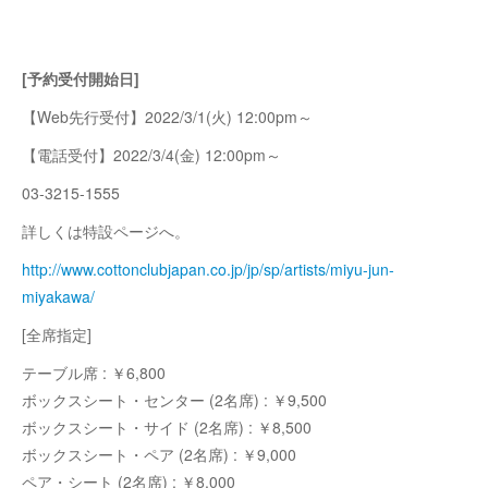
[予約受付開始日]
【Web先行受付】2022/3/1(火) 12:00pm～
【電話受付】2022/3/4(金) 12:00pm～
03-3215-1555
詳しくは特設ページへ。
http://www.cottonclubjapan.co.jp/jp/sp/artists/miyu-jun-
miyakawa/
[全席指定]
テーブル席 : ￥6,800
ボックスシート・センター (2名席) : ￥9,500
ボックスシート・サイド (2名席) : ￥8,500
ボックスシート・ペア (2名席) : ￥9,000
ペア・シート (2名席) : ￥8,000