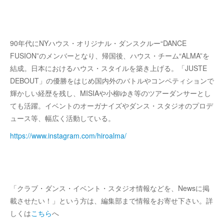
90年代にNYハウス・オリジナル・ダンスクルー“DANCE
FUSION”のメンバーとなり、帰国後、ハウス・チーム“ALMA”を
結成。日本におけるハウス・スタイルを築き上げる。「JUSTE
DEBOUT」の優勝をはじめ国内外のバトルやコンペティションで
輝かしい経歴を残し、MISIAや小柳ゆき等のツアーダンサーとし
ても活躍。イベントのオーガナイズやダンス・スタジオのプロデ
ュース等、幅広く活動している。
https://www.instagram.com/hiroalma/
「クラブ・ダンス・イベント・スタジオ情報などを、Newsに掲
載させたい！」という方は、編集部まで情報をお寄せ下さい。詳
しくは
こちら
へ