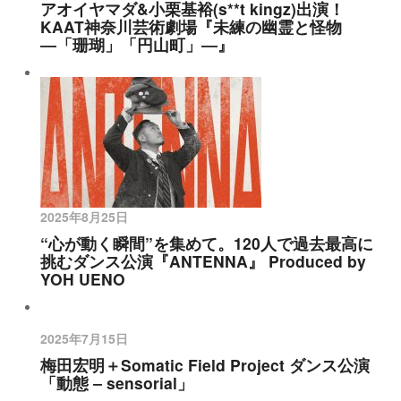
アオイヤマダ&小栗基裕(s**t kingz)出演！
KAAT神奈川芸術劇場『未練の幽霊と怪物
―「珊瑚」「円山町」―』
2025年8月25日
“心が動く瞬間”を集めて。120人で過去最高に
挑むダンス公演『ANTENNA』 Produced by
YOH UENO
2025年7月15日
梅田宏明＋Somatic Field Project ダンス公演
「動態 ‒ sensorial」