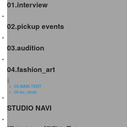
01.interview
02.pickup events
03.audition
04.fashion_art
+
05.MAIN TENT
06.bu_randy
STUDIO NAVI