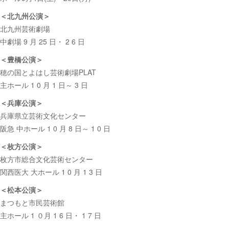
＜北九州公演＞
北九州芸術劇場
中劇場 9 月 25 日・ 2 6 日
＜豊橋公演＞
穂の国とよはし芸術劇場PLAT
主ホール 1 0 月 1 日～ 3 日
＜兵庫公演＞
兵庫県立芸術文化センター
阪急 中ホール 1 0 月 8 日～ 1 0 日
＜枚方公演＞
枚方市総合文化芸術センター
関西医大 大ホール 1 0 月 1 3 日
＜松本公演＞
まつもと市民芸術館
主ホール 1 ０月 1 6 日・ 1 7 日