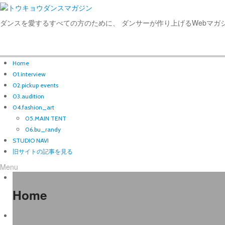
ダンスを愛するすべての方のために、 ダンサーが作り上げるWebマガ
Home
01.interview
02.pickup events
03.audition
04.fashion_art
05.MAIN TENT
06.bu_randy
STUDIO NAVI
旧サイトの記事を見る
Menu
Home