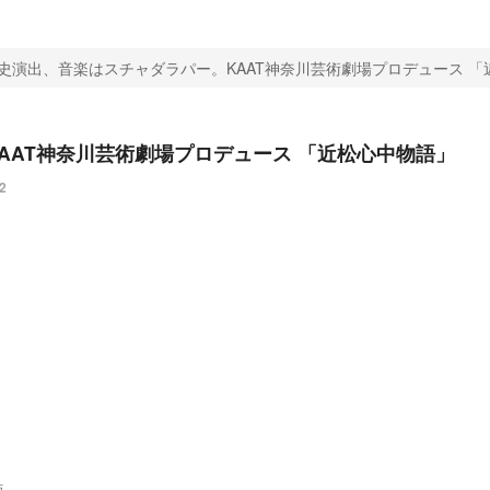
史演出、音楽はスチャダラパー。KAAT神奈川芸術劇場プロデュース 「
AAT神奈川芸術劇場プロデュース 「近松心中物語」
2