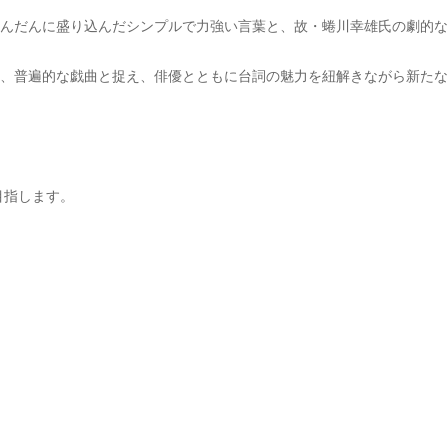
んだんに盛り込んだシンプルで力強い言葉と、故・蜷川幸雄氏の劇的な
、普遍的な戯曲と捉え、俳優とともに台詞の魅力を紐解きながら新たな
目指します。