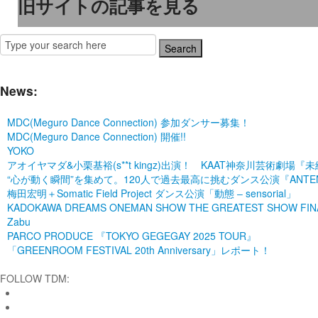
旧サイトの記事を見る
News:
MDC(Meguro Dance Connection) 参加ダンサー募集！
MDC(Meguro Dance Connection) 開催!!
YOKO
アオイヤマダ&小栗基裕(s**t kingz)出演！ KAAT神奈川芸術
“心が動く瞬間”を集めて。120人で過去最高に挑むダンス公演『ANTENNA』 P
梅田宏明＋Somatic Field Project ダンス公演「動態 ‒ sensorial」
KADOKAWA DREAMS ONEMAN SHOW THE GREATEST SHOW FINA
Zabu
PARCO PRODUCE 『TOKYO GEGEGAY 2025 TOUR』
「GREENROOM FESTIVAL 20th Anniversary」レポート！
FOLLOW TDM: