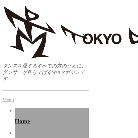
ダンスを愛するすべての方のために、
ダンサーが作り上げるWebマガジンで
す
Menu
Home