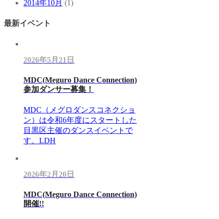
2014年10月
(1)
最新イベント
2026年5月21日
MDC(Meguro Dance Connection)
参加ダンサー募集！
MDC（メグロダンスコネクショ
ン）は令和6年度にスタートした
目黒区主催のダンスイベントで
す。LDH
2026年2月20日
MDC(Meguro Dance Connection)
開催!!