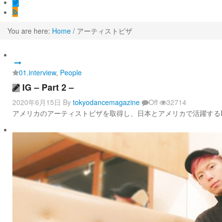
You are here:
Home
/
アーティストビザ
01.interview
,
People
IG – Part 2 –
2020年6月15日
By
tokyodancemagazine
Off
32714
アメリカのアーティストビザを取得し、日本とアメリカで活躍するIG