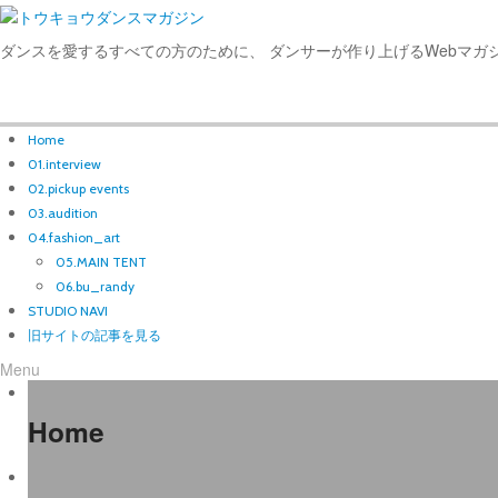
ダンスを愛するすべての方のために、 ダンサーが作り上げるWebマガ
Home
01.interview
02.pickup events
03.audition
04.fashion_art
05.MAIN TENT
06.bu_randy
STUDIO NAVI
旧サイトの記事を見る
Menu
Home