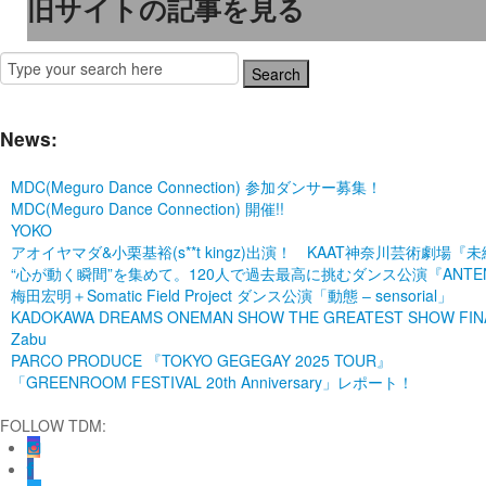
旧サイトの記事を見る
News:
MDC(Meguro Dance Connection) 参加ダンサー募集！
MDC(Meguro Dance Connection) 開催!!
YOKO
アオイヤマダ&小栗基裕(s**t kingz)出演！ KAAT神奈川芸術
“心が動く瞬間”を集めて。120人で過去最高に挑むダンス公演『ANTENNA』 P
梅田宏明＋Somatic Field Project ダンス公演「動態 ‒ sensorial」
KADOKAWA DREAMS ONEMAN SHOW THE GREATEST SHOW FINA
Zabu
PARCO PRODUCE 『TOKYO GEGEGAY 2025 TOUR』
「GREENROOM FESTIVAL 20th Anniversary」レポート！
FOLLOW TDM: