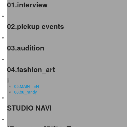
01.interview
02.pickup events
03.audition
04.fashion_art
+
05.MAIN TENT
06.bu_randy
STUDIO NAVI