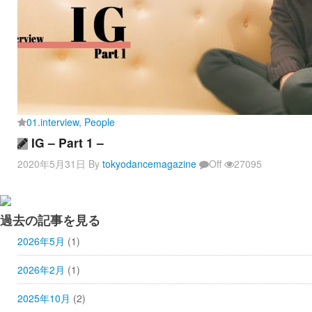
01.interview
,
People
IG – Part 1 –
2020年5月31日
By
tokyodancemagazine
Off
27095
過去の記事を見る
2026年5月
(1)
2026年2月
(1)
2025年10月
(2)