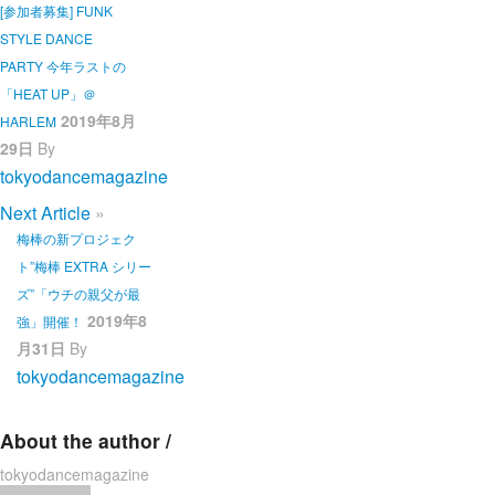
[参加者募集] FUNK
STYLE DANCE
PARTY 今年ラストの
「HEAT UP」＠
2019年8月
HARLEM
29日
By
tokyodancemagazine
Next Article
»
梅棒の新プロジェク
ト”梅棒 EXTRA シリー
ズ”「ウチの親父が最
2019年8
強」開催！
月31日
By
tokyodancemagazine
About the author /
tokyodancemagazine