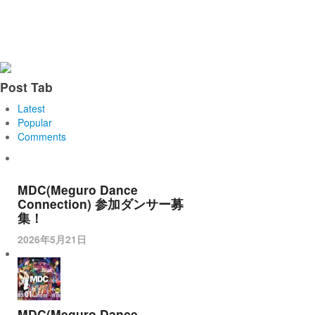
Post Tab
Latest
Popular
Comments
MDC(Meguro Dance
Connection) 参加ダンサー募
集！
2026年5月21日
MDC(Meguro Dance