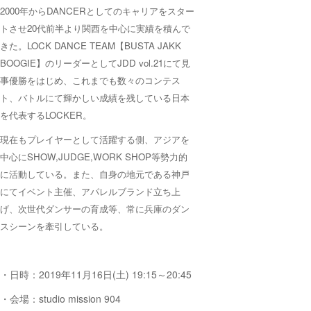
2000年からDANCERとしてのキャリアをスター
トさせ20代前半より関西を中心に実績を積んで
きた。LOCK DANCE TEAM【BUSTA JAKK
BOOGIE】のリーダーとしてJDD vol.21にて見
事優勝をはじめ、これまでも数々のコンテス
ト、バトルにて輝かしい成績を残している日本
を代表するLOCKER。
現在もプレイヤーとして活躍する側、アジアを
中心にSHOW,JUDGE,WORK SHOP等勢力的
に活動している。また、自身の地元である神戸
にてイベント主催、アパレルブランド立ち上
げ、次世代ダンサーの育成等、常に兵庫のダン
スシーンを牽引している。
・日時：2019年11月16日(土) 19:15～20:45
・会場：studio mission 904