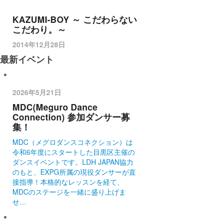
KAZUMI-BOY ～ こだわらない
こだわり。～
2014年12月28日
最新イベント
2026年5月21日
MDC(Meguro Dance
Connection) 参加ダンサー募
集！
MDC（メグロダンスコネクション）は
令和6年度にスタートした目黒区主催の
ダンスイベントです。LDH JAPAN協力
のもと、EXPG所属の現役ダンサーが直
接指導！本格的なレッスンを経て、
MDCのステージを一緒に盛り上げま
せ…