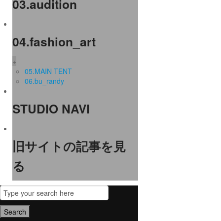
03.audition
04.fashion_art
+
05.MAIN TENT
06.bu_randy
STUDIO NAVI
旧サイトの記事を見
る