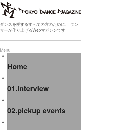
ダンスを愛するすべての方のために、 ダン
サーが作り上げるWebマガジンです
Menu
Home
01.interview
02.pickup events