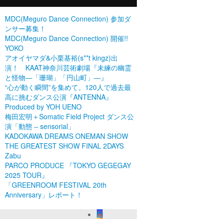
MDC(Meguro Dance Connection) 参加ダ
ンサー募集！
MDC(Meguro Dance Connection) 開催!!
YOKO
アオイヤマダ&小栗基裕(s**t kingz)出
演！ KAAT神奈川芸術劇場『未練の幽霊
と怪物―「珊瑚」「円山町」―』
“心が動く瞬間”を集めて。120人で過去最
高に挑むダンス公演『ANTENNA』
Produced by YOH UENO
梅田宏明＋Somatic Field Project ダンス公
演「動態 ‒ sensorial」
KADOKAWA DREAMS ONEMAN SHOW
THE GREATEST SHOW FINAL 2DAYS
Zabu
PARCO PRODUCE 『TOKYO GEGEGAY
2025 TOUR』
「GREENROOM FESTIVAL 20th
Anniversary」レポート！