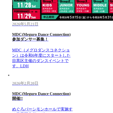
2026年5月21日
MDC(Meguro Dance Connection)
参加ダンサー募集！
MDC（メグロダンスコネクショ
ン）は令和6年度にスタートした
目黒区主催のダンスイベントで
す。LDH
2026年2月20日
MDC(Meguro Dance Connection)
開催!!
めぐろパーシモンホールで実施す