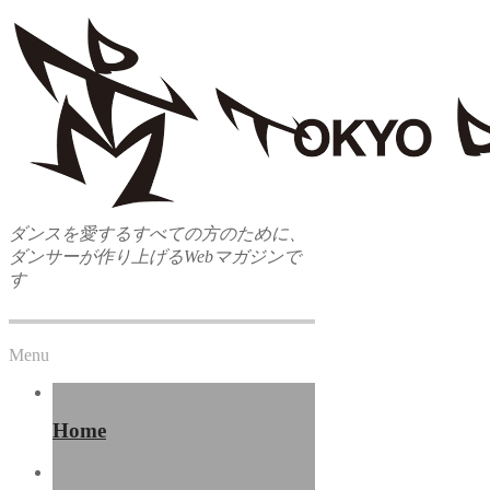
ダンスを愛するすべての方のために、
ダンサーが作り上げるWebマガジンで
す
Menu
Home