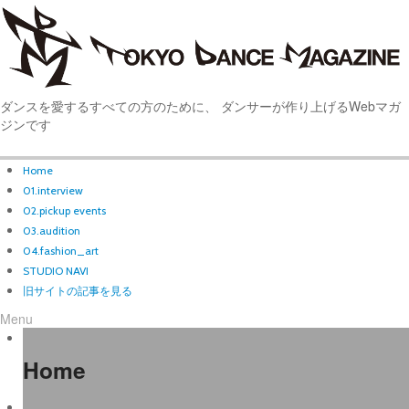
ダンスを愛するすべての方のために、 ダンサーが作り上げるWebマガ
ジンです
Home
01.interview
02.pickup events
03.audition
04.fashion_art
STUDIO NAVI
旧サイトの記事を見る
Menu
Home