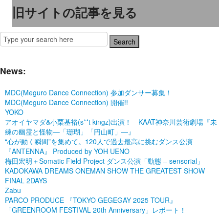
旧サイトの記事を見る
News:
MDC(Meguro Dance Connection) 参加ダンサー募集！
MDC(Meguro Dance Connection) 開催!!
YOKO
アオイヤマダ&小栗基裕(s**t kingz)出演！ KAAT神奈川芸術劇場『未
練の幽霊と怪物―「珊瑚」「円山町」―』
“心が動く瞬間”を集めて。120人で過去最高に挑むダンス公演
『ANTENNA』 Produced by YOH UENO
梅田宏明＋Somatic Field Project ダンス公演「動態 ‒ sensorial」
KADOKAWA DREAMS ONEMAN SHOW THE GREATEST SHOW
FINAL 2DAYS
Zabu
PARCO PRODUCE 『TOKYO GEGEGAY 2025 TOUR』
「GREENROOM FESTIVAL 20th Anniversary」レポート！