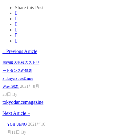
Share this Post:
«
Previous Article
国内最大規模のストリ
ートダンスの祭典
Shibuya StreetDance
2021年8月
Week 2021
28日
By
tokyodancemagazine
Next Article
»
2021年10
YOH UENO
月11日
By