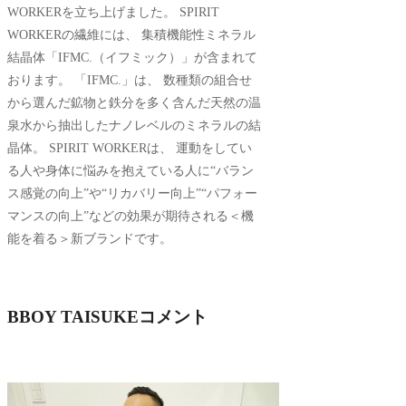
WORKERを立ち上げました。 SPIRIT
WORKERの繊維には、 集積機能性ミネラル
結晶体「IFMC.（イフミック）」が含まれて
おります。 「IFMC.」は、 数種類の組合せ
から選んだ鉱物と鉄分を多く含んだ天然の温
泉水から抽出したナノレベルのミネラルの結
晶体。 SPIRIT WORKERは、 運動をしてい
る人や身体に悩みを抱えている人に“バラン
ス感覚の向上”や“リカバリー向上”“パフォー
マンスの向上”などの効果が期待される＜機
能を着る＞新ブランドです。
BBOY TAISUKEコメント