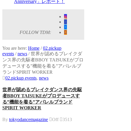
Anniversary」レポート！
FOLLOW TDM:
You are here:
Home
/
02.pickup
events
/
news
/
世界が認めるブレイクダ
ンス界の先駆者BBOY TAISUKEがプロ
デュースする”機能を着る”アパレルブ
ランドSPIRIT WORKER
02.pickup events
,
news
世界が認めるブレイクダンス界の先駆
者BBOY TAISUKEがプロデュースす
る”機能を着る”アパレルブランド
SPIRIT WORKER
By
tokyodancemagazine
Off
3513