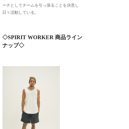
ーチとしてチームを引っ張ることを決意し
日々活動している。
◇SPIRIT WORKER 商品ライン
ナップ◇