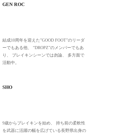
GEN ROC
結成10周年を迎えた”GOOD FOOT”のリーダ
ーでもある他、 “DROPZ”のメンバーでもあ
り、 ブレイキンシーンでは勿論、 多方面で
活動中。
SHO
9歳からブレイキンを始め、 持ち前の柔軟性
を武器に活躍の幅を広げている長野県出身の