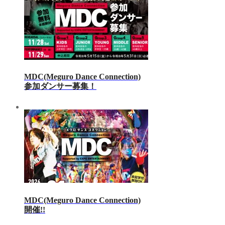
MDC(Meguro Dance Connection)
参加ダンサー募集！
MDC(Meguro Dance Connection)
開催!!