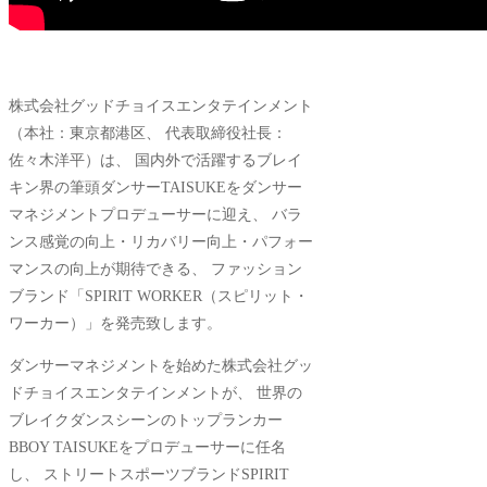
株式会社グッドチョイスエンタテインメント
（本社：東京都港区、 代表取締役社長：
佐々木洋平）は、 国内外で活躍するブレイ
キン界の筆頭ダンサーTAISUKEをダンサー
マネジメントプロデューサーに迎え、 バラ
ンス感覚の向上・リカバリー向上・パフォー
マンスの向上が期待できる、 ファッション
ブランド「SPIRIT WORKER（スピリット・
ワーカー）」を発売致します。
ダンサーマネジメントを始めた株式会社グッ
ドチョイスエンタテインメントが、 世界の
ブレイクダンスシーンのトップランカー
BBOY TAISUKEをプロデューサーに任名
し、 ストリートスポーツブランドSPIRIT