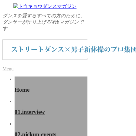
ダンスを愛するすべての方のために、
ダンサーが作り上げるWebマガジンで
す
Menu
Home
01.interview
02.pickup events