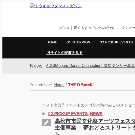
ダンスを愛するすべての方のために、 ダンサー
HOME
01.INTERVIEW
02.PICKUP EVENTS
旧サイトの記事を見る
News:
MDC(Meguro Dance Connection) 参加ダンサー募集！
You are here:
Home
/
THE D SoraKi
テスト出力// イベントカテゴリの時のみこのメッセー
02.PICKUP EVENTS
,
NEWS
高松市市民文化祭アーツフェスタた
主催事業 夢おどるストリート
ト