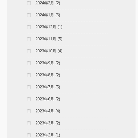
2024年2月
(2)
2024年1月
(6)
2023年12月
(1)
2023年11月
(5)
2023年10月
(4)
2023年9月
(2)
2023年8月
(2)
2023年7月
(5)
2023年6月
(2)
2023年4月
(4)
2023年3月
(2)
2023年2月
(1)