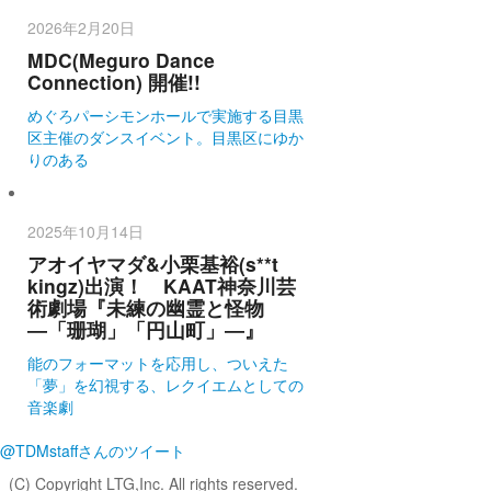
2026年2月20日
MDC(Meguro Dance
Connection) 開催!!
めぐろパーシモンホールで実施する目黒
区主催のダンスイベント。目黒区にゆか
りのある
2025年10月14日
アオイヤマダ&小栗基裕(s**t
kingz)出演！ KAAT神奈川芸
術劇場『未練の幽霊と怪物
―「珊瑚」「円山町」―』
能のフォーマットを応用し、ついえた
「夢」を幻視する、レクイエムとしての
音楽劇
@TDMstaffさんのツイート
(C) Copyright LTG,Inc. All rights reserved.