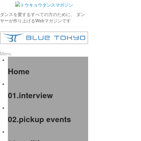
ダンスを愛するすべての方のために、 ダン
サーが作り上げるWebマガジンです
Menu
Home
01.interview
02.pickup events