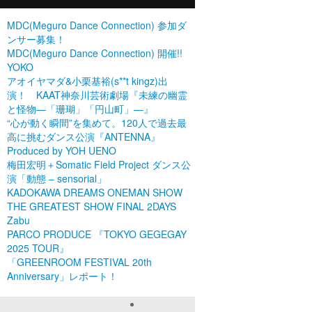
MDC(Meguro Dance Connection) 参加ダ
ンサー募集！
MDC(Meguro Dance Connection) 開催!!
YOKO
アオイヤマダ&小栗基裕(s**t kingz)出
演！ KAAT神奈川芸術劇場『未練の幽霊
と怪物―「珊瑚」「円山町」―』
“心が動く瞬間”を集めて。120人で過去最
高に挑むダンス公演『ANTENNA』
Produced by YOH UENO
梅田宏明＋Somatic Field Project ダンス公
演「動態 ‒ sensorial」
KADOKAWA DREAMS ONEMAN SHOW
THE GREATEST SHOW FINAL 2DAYS
Zabu
PARCO PRODUCE 『TOKYO GEGEGAY
2025 TOUR』
「GREENROOM FESTIVAL 20th
Anniversary」レポート！