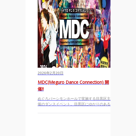
2026年2月20日
MDC(Meguro Dance Connection) 開
催!!
めぐろパーシモンホールで実施する目黒区主
催のダンスイベント。目黒区にゆかりのある