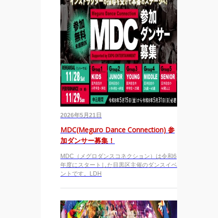
2026年5月21日
MDC(Meguro Dance Connection) 参
加ダンサー募集！
MDC（メグロダンスコネクション）は令和6
年度にスタートした目黒区主催のダンスイベ
ントです。LDH