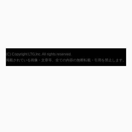
(C) Copyright LTG,Inc. All rights reserved.
掲載されている画像・文章等、全ての内容の無断転載・引用を禁止します。