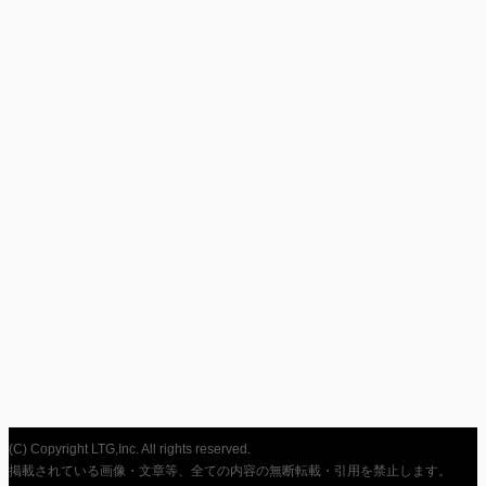
(C) Copyright LTG,Inc. All rights reserved.
掲載されている画像・文章等、全ての内容の無断転載・引用を禁止します。