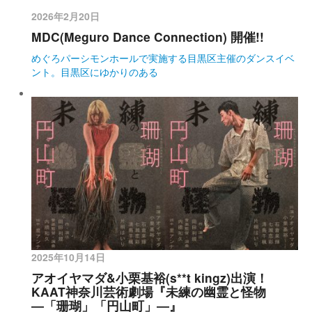
2026年2月20日
MDC(Meguro Dance Connection) 開催!!
めぐろパーシモンホールで実施する目黒区主催のダンスイベ
ント。目黒区にゆかりのある
2025年10月14日
アオイヤマダ&小栗基裕(s**t kingz)出演！
KAAT神奈川芸術劇場『未練の幽霊と怪物
―「珊瑚」「円山町」―』