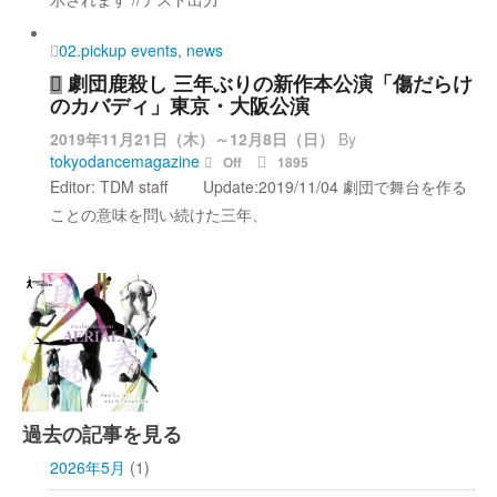
02.pickup events
,
news
劇団鹿殺し 三年ぶりの新作本公演「傷だらけ
のカバディ」東京・大阪公演
2019年11月21日（木）～12月8日（日）
By
tokyodancemagazine
Off
1895
Editor: TDM staff Update:2019/11/04 劇団で舞台を作る
ことの意味を問い続けた三年、
過去の記事を見る
2026年5月
(1)