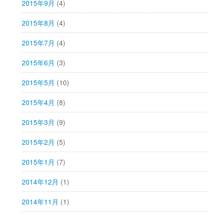
2015年9月
(4)
2015年8月
(4)
2015年7月
(4)
2015年6月
(3)
2015年5月
(10)
2015年4月
(8)
2015年3月
(9)
2015年2月
(5)
2015年1月
(7)
2014年12月
(1)
2014年11月
(1)