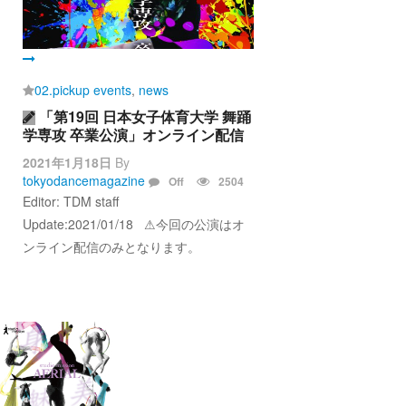
02.pickup events
,
news
「第19回 日本女子体育大学 舞踊
学専攻 卒業公演」オンライン配信
2021年1月18日
By
tokyodancemagazine
Off
2504
Editor: TDM staff
Update:2021/01/18 ⚠︎今回の公演はオ
ンライン配信のみとなります。