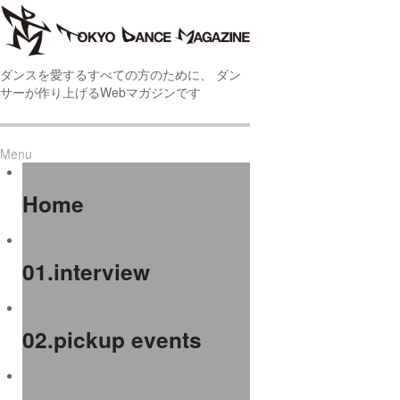
ダンスを愛するすべての方のために、 ダン
サーが作り上げるWebマガジンです
Menu
Home
01.interview
02.pickup events