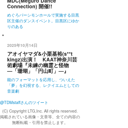
MDC(Meguro Dance
Connection) 開催!!
めぐろパーシモンホールで実施する目黒
区主催のダンスイベント。目黒区にゆか
りのある
2025年10月14日
アオイヤマダ&小栗基裕(s**t
kingz)出演！ KAAT神奈川芸
術劇場『未練の幽霊と怪物
―「珊瑚」「円山町」―』
能のフォーマットを応用し、ついえた
「夢」を幻視する、レクイエムとしての
音楽劇
@TDMstaffさんのツイート
(C) Copyright LTG,Inc. All rights reserved.
掲載されている画像・文章等、全ての内容の
無断転載・引用を禁止します。