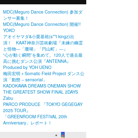
MDC(Meguro Dance Connection) 参加ダ
ンサー募集！
MDC(Meguro Dance Connection) 開催!!
YOKO
アオイヤマダ&小栗基裕(s**t kingz)出
演！ KAAT神奈川芸術劇場『未練の幽霊
と怪物―「珊瑚」「円山町」―』
“心が動く瞬間”を集めて。120人で過去最
高に挑むダンス公演『ANTENNA』
Produced by YOH UENO
梅田宏明＋Somatic Field Project ダンス公
演「動態 ‒ sensorial」
KADOKAWA DREAMS ONEMAN SHOW
THE GREATEST SHOW FINAL 2DAYS
Zabu
PARCO PRODUCE 『TOKYO GEGEGAY
2025 TOUR』
「GREENROOM FESTIVAL 20th
Anniversary」レポート！