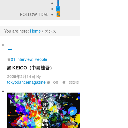
FOLLOW TDM:
You are here:
Home
/
ダンス
01.interview
,
People
KEIGO（中島桂吾）
2025年2月14日
By
tokyodancemagazine
Off
33243