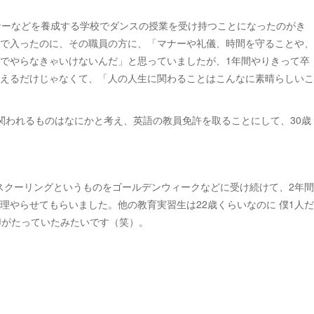
ナーなどを養成する学校でダンスの授業を受け持つことになったのがき
で入ったのに、その職員の方に、「マナーや礼儀、時間を守ることや、
でやらなきゃいけないんだ」と思っていましたが、1年間やりきって卒
えるだけじゃなくて、「人の人生に関わることはこんなに素晴らしいこ
関われるものはなにかと考え、英語の教員免許を取ることにして、30歳
スクーリングというものをゴールデンウィークなどに受け続けて、2年間
やらせてもらいました。他の教育実習生は22歳くらいなのに 僕1人だ
噂がたっていたみたいです（笑）。