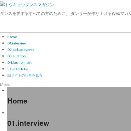
ダンスを愛するすべての方のために、 ダンサーが作り上げるWebマガ
Home
01.interview
02.pickup events
03.audition
04.fashion_art
STUDIO NAVI
旧サイトの記事を見る
Menu
Home
01.interview