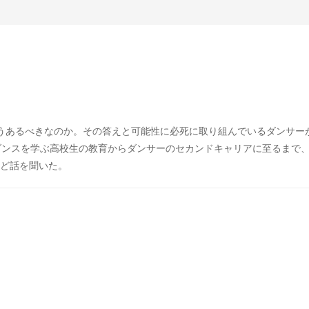
うあるべきなのか。その答えと可能性に必死に取り組んでいるダンサー
、ダンスを学ぶ高校生の教育からダンサーのセカンドキャリアに至るまで
ど話を聞いた。