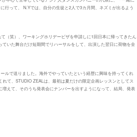
に行って、 N.Yでは、自分の生徒と2人で3カ月間、ネズミが出るよう
れて（笑）、ワーキングホリデービザを申請しに1回日本に帰ってきたん
っていた舞台だけ短期間でリハーサルをして、出演した翌日に荷物を全
メールで送りました。海外でやっていたという経歴に興味を持ってくれ
れて、STUDIO ZEALは、最初は夏だけの限定企画レッスンとしてス
に増えて、そのうち発表会にナンバーを出すようになって、結局、発表