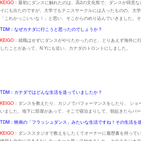
KEIGO
：最初にダンスに触れたのは、高2の文化祭で、ダンスが得意な
イにも出たのですが、大学でもテニスサークルには入ったものの、大学
「これかっこいいな！」と思い、そこからのめり込んでいきました。そ
TDM：なぜカナダに行こうと思ったのでしょうか？
KEIGO
：就職はせずにダンスがやりたかったのと、とりあえず海外に行
したことがあって、N.Yにも近い、カナダのトロントにしました。
TDM：カナダではどんな生活を送っていましたか？
KEIGO
：ダンスを教えたり、カジノでパフォーマンスをしたり、 ショ
いました。地下に部屋があって、そこで寝泊まりして、朝起きたらバー
TDM：映画の「フラッシュダンス」みたいな生活ですね！その生活を
KEIGO
：ダンススタジオで教えをしたくてオーナーに履歴書を持って
練習も自由にできるならラッキーと思って始めました。そのスタジオで教え