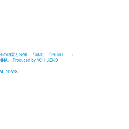
劇場『未練の幽霊と怪物―「珊瑚」「円山町」―』
roduced by YOH UENO
L 2DAYS