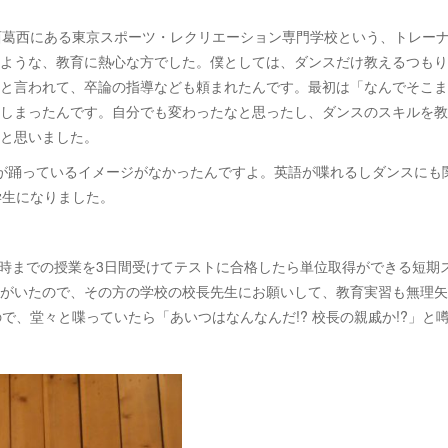
西葛西にある東京スポーツ・レクリエーション専門学校という、トレー
ような、教育に熱心な方でした。僕としては、ダンスだけ教えるつもり
と言われて、卒論の指導なども頼まれたんです。最初は「なんでそこま
しまったんです。自分でも変わったなと思ったし、ダンスのスキルを教
と思いました。
分が踊っているイメージがなかったんですよ。英語が喋れるしダンスにも
学生になりました。
7時までの授業を3日間受けてテストに合格したら単位取得ができる短期
がいたので、その方の学校の校長先生にお願いして、教育実習も無理矢理
で、堂々と喋っていたら「あいつはなんなんだ!? 校長の親戚か!?」と