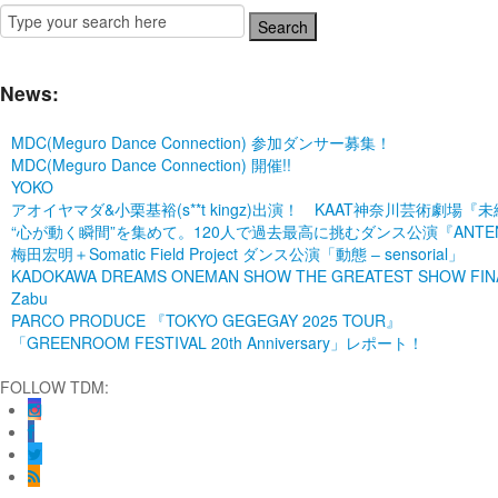
News:
MDC(Meguro Dance Connection) 参加ダンサー募集！
MDC(Meguro Dance Connection) 開催!!
YOKO
アオイヤマダ&小栗基裕(s**t kingz)出演！ KAAT神奈川芸術
“心が動く瞬間”を集めて。120人で過去最高に挑むダンス公演『ANTENNA』 P
梅田宏明＋Somatic Field Project ダンス公演「動態 ‒ sensorial」
KADOKAWA DREAMS ONEMAN SHOW THE GREATEST SHOW FINA
Zabu
PARCO PRODUCE 『TOKYO GEGEGAY 2025 TOUR』
「GREENROOM FESTIVAL 20th Anniversary」レポート！
FOLLOW TDM: