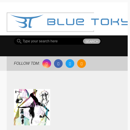
FOLLOW TDM: