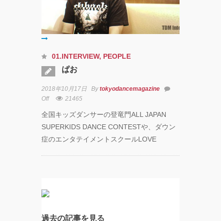
01.INTERVIEW
,
PEOPLE
ぱお
2018年10月17日
By
tokyodancemagazine
Off
21465
全国キッズダンサーの登竜門ALL JAPAN
SUPERKIDS DANCE CONTESTや、ダウン
症のエンタテイメントスクールLOVE
過去の記事を見る