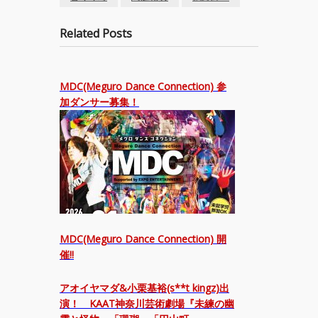
Related Posts
MDC(Meguro Dance Connection) 参
加ダンサー募集！
MDC(Meguro Dance Connection) 開
催!!
アオイヤマダ&小栗基裕(s**t kingz)出
演！ KAAT神奈川芸術劇場『未練の幽