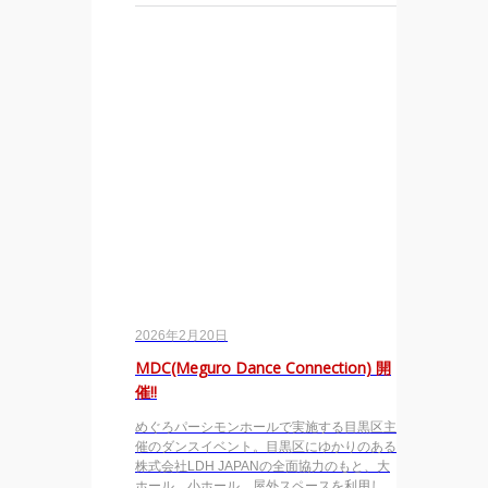
2026年2月20日
MDC(Meguro Dance Connection) 開
催!!
めぐろパーシモンホールで実施する目黒区主
催のダンスイベント。目黒区にゆかりのある
株式会社LDH JAPANの全面協力のもと、大
ホール、小ホール、屋外スペースを利用し、