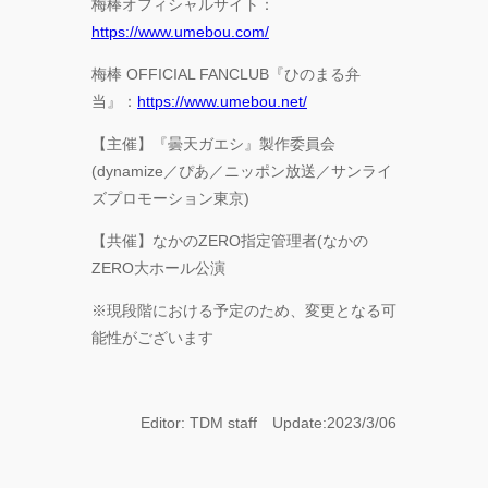
梅棒オフィシャルサイト：
https://www.umebou.com/
梅棒 OFFICIAL FANCLUB『ひのまる弁
当』：
https://www.umebou.net/
【主催】『曇天ガエシ』製作委員会
(dynamize／ぴあ／ニッポン放送／サンライ
ズプロモーション東京)
【共催】なかのZERO指定管理者(なかの
ZERO大ホール公演
※現段階における予定のため、変更となる可
能性がございます
Editor: TDM staff Update:2023/3/06