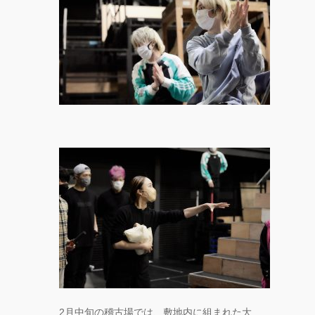
2月中旬の稽古場では、敷地内に組まれた大