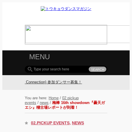
MENU
Dance Connection) 参加ダンサー募集！
FOLLOW TDM:
You are here:
Home
/
02.pickup
events
/
news
/
梅棒 16th showdown『曇天ガ
エシ』稽古場レポートが到着！
02.PICKUP EVENTS
,
NEWS