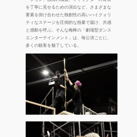
を丁寧に見せるための演出など、さまざまな
要素を掛け合わせた独創性の高いハイクォリ
ティなステージを圧倒的な熱量で届け、共感
と感動を呼ぶ。そんな梅棒の「劇場型ダンス
エンターテインメント」は、毎公演ごとに、
多くの観客を魅了している。