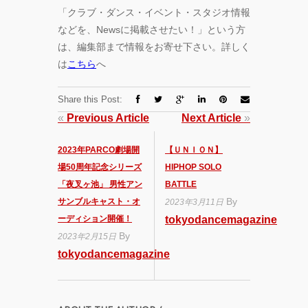
「クラブ・ダンス・イベント・スタジオ情報
などを、Newsに掲載させたい！」という方
は、編集部まで情報をお寄せ下さい。詳しく
は
こちら
へ
Share this Post:
«
Previous Article
Next Article
»
2023年PARCO劇場開
【ＵＮＩＯＮ】
場50周年記念シリーズ
HIPHOP SOLO
「夜叉ヶ池」 男性アン
BATTLE
By
サンブルキャスト・オ
2023年3月11日
ーディション開催！
tokyodancemagazine
By
2023年2月15日
tokyodancemagazine