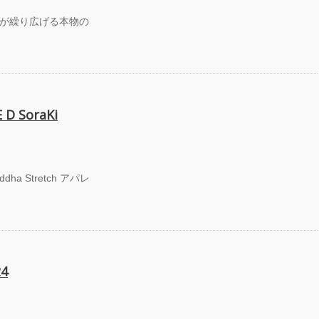
が繰り広げる本物の
D SoraKi
ddha Stretch アパレ
24