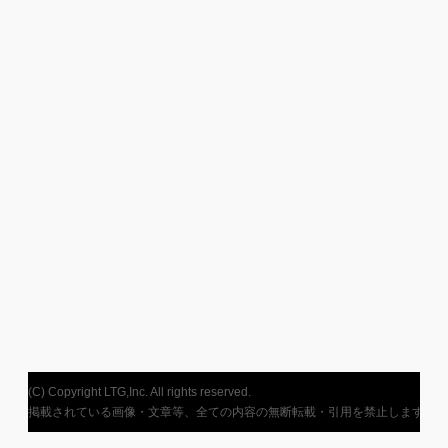
(C) Copyright LTG,Inc. All rights reserved.
掲載されている画像・文章等、全ての内容の無断転載・引用を禁止します。