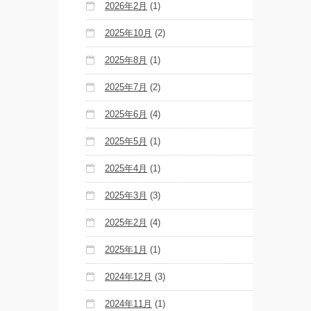
SHOW THE
2026年2月
(1)
GREATEST
SHOW
FINAL
2025年10月
(2)
2DAYS
2025年8月
(1)
Zabu
2025年7月
(2)
PARCO
2025年6月
(4)
PRODUCE
『TOKYO
GEGEGAY
2025年5月
(1)
2025
TOUR』
2025年4月
(1)
「GREENROOM
2025年3月
(3)
FESTIVAL 20th
Anniversary」レ
2025年2月
(4)
ポート！
2025年1月
(1)
FOLLOW TDM:
2024年12月
(3)
2024年11月
(1)