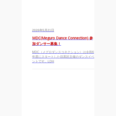
2026年5月21日
MDC(Meguro Dance Connection) 参
加ダンサー募集！
MDC（メグロダンスコネクション）は令和6
年度にスタートした目黒区主催のダンスイベ
ントです。LDH