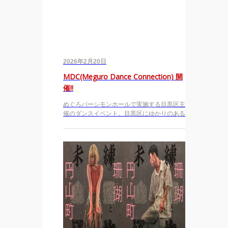
2026年2月20日
MDC(Meguro Dance Connection) 開
催!!
めぐろパーシモンホールで実施する目黒区主
催のダンスイベント。目黒区にゆかりのある