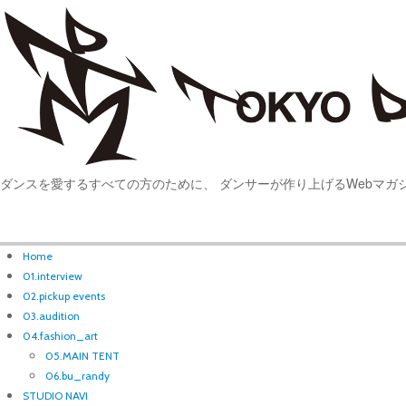
ダンスを愛するすべての方のために、 ダンサーが作り上げるWebマガ
Home
01.interview
02.pickup events
03.audition
04.fashion_art
05.MAIN TENT
06.bu_randy
STUDIO NAVI