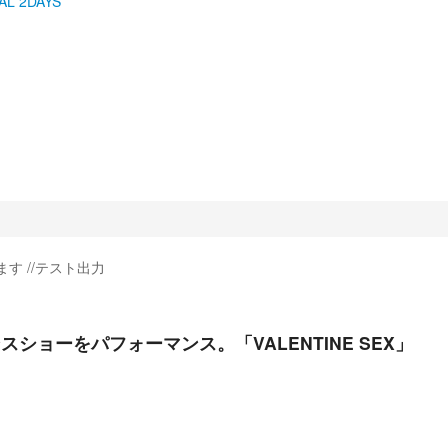
L 2DAYS
す //テスト出力
ョーをパフォーマンス。「VALENTINE SEX」