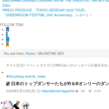
KADOKAWA DREAMS ONEMAN SHOW THE GREATEST SHOW FINA
Zabu
PARCO PRODUCE 『TOKYO GEGEGAY 2025 TOUR』
「GREENROOM FESTIVAL 20th Anniversary」レポート！
FOLLOW TDM:
You are here:
Home
/
VALENTINE SEX
テスト出力// イベントカテゴリの時のみこのメッセージが表示されま
02.pickup events
,
news
日本のトップダンサーたちがR＆Bオンリーのダンスシ
2020年2月10日(月)
By
tokyodancemagazine
Off
2135