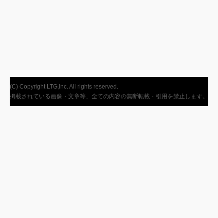
(C) Copyright LTG,Inc. All rights reserved.
掲載されている画像・文章等、全ての内容の無断転載・引用を禁止します。