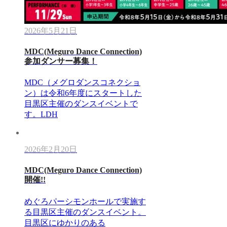
2026年5月21日
MDC(Meguro Dance Connection)
参加ダンサー募集！
MDC（メグロダンスコネクショ
ン）は令和6年度にスタートした
目黒区主催のダンスイベントで
す。LDH
2026年2月20日
MDC(Meguro Dance Connection)
開催!!
めぐろパーシモンホールで実施す
る目黒区主催のダンスイベント。
目黒区にゆかりのある