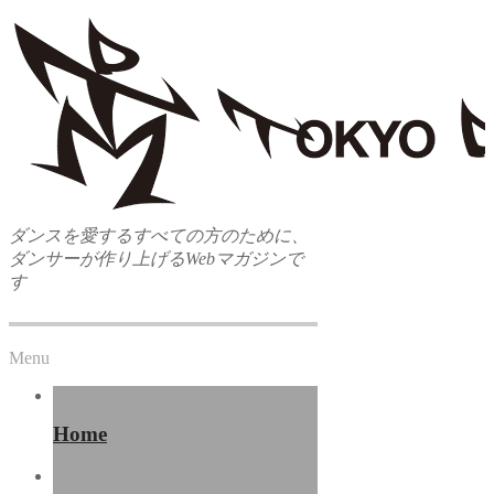
ダンスを愛するすべての方のために、
ダンサーが作り上げるWebマガジンで
す
Menu
Home