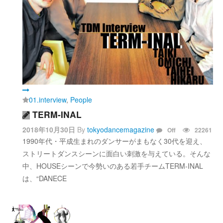
01.interview
,
People
TERM-INAL
2018年10月30日
By
tokyodancemagazine
Off
22261
1990年代・平成生まれのダンサーがまもなく30代を迎え、
ストリートダンスシーンに面白い刺激を与えている。そんな
中、HOUSEシーンで今勢いのある若手チームTERM-INAL
は、“DANECE