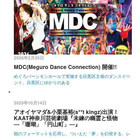
2026年2月20日
MDC(Meguro Dance Connection) 開催!!
めぐろパーシモンホールで実施する目黒区主催のダンスイベ
ント。目黒区にゆかりのある
2025年10月14日
アオイヤマダ&小栗基裕(s**t kingz)出演！
KAAT神奈川芸術劇場『未練の幽霊と怪物
―「珊瑚」「円山町」―』
能のフォーマットを応用し、ついえた「夢」を幻視する、レ