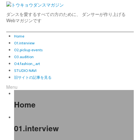
ダンスを愛するすべての方のために、 ダンサーが作り上げる
Webマガジンです
Home
01.interview
02.pickup events
03.audition
04.fashion_art
STUDIO NAVI
旧サイトの記事を見る
Menu
Home
01.interview