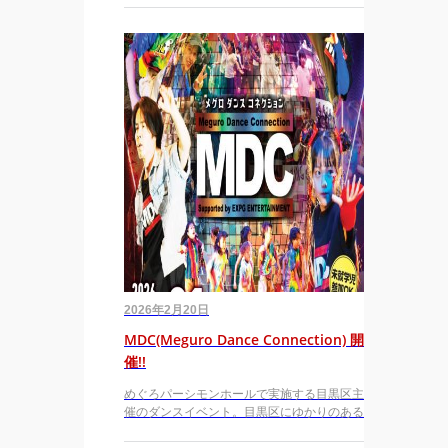
2026年2月20日
MDC(Meguro Dance Connection) 開
催!!
めぐろパーシモンホールで実施する目黒区主
催のダンスイベント。目黒区にゆかりのある