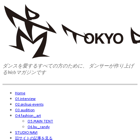
ダンスを愛するすべての方のために、 ダンサーが作り上げ
るWebマガジンです
Home
01.interview
02.pickup events
03.audition
04.fashion_art
05.MAIN TENT
06.bu_randy
STUDIO NAVI
旧サイトの記事を見る